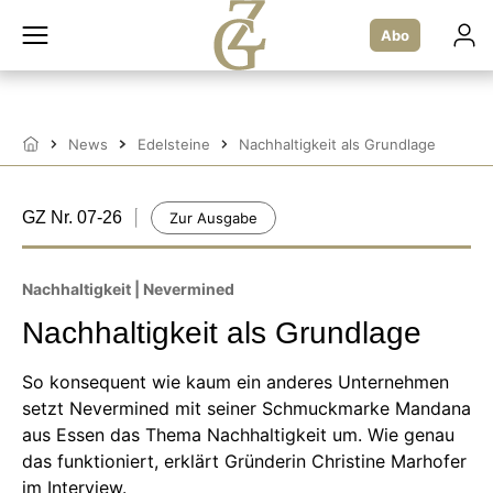
Zum
Inhalt
Abo
springen
News
Edelsteine
Nachhaltigkeit als Grundlage
Startseite
GZ Nr. 07-26
Zur Ausgabe
Nachhaltigkeit | Nevermined
Nachhaltigkeit als Grundlage
So konsequent wie kaum ein anderes Unternehmen
setzt Nevermined mit seiner Schmuckmarke Mandana
aus Essen das Thema Nachhaltigkeit um. Wie genau
das funktioniert, erklärt Gründerin Christine Marhofer
im Interview.