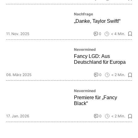
Nachfrage
„Danke, Taylor Swift!“
11. Nov. 2025
0
< 4 Min.
Nevermined
Fancy LGD: Aus
Deutschland für Europa
06. März 2025
0
< 2 Min.
Nevermined
Premiere für „Fancy
Black“
17. Jan. 2026
0
< 2 Min.