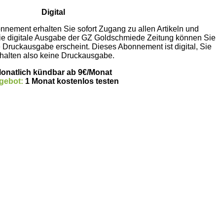
Digital
nnement erhalten Sie sofort Zugang zu allen Artikeln und
Die digitale Ausgabe der GZ Goldschmiede Zeitung können Sie
ie Druckausgabe erscheint. Dieses Abonnement ist digital, Sie
halten also keine Druckausgabe.
onatlich kündbar ab 9€/Monat
gebot:
1 Monat kostenlos testen