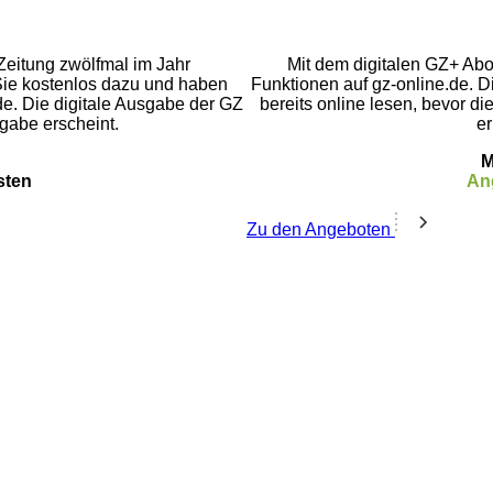
eitung zwölfmal im Jahr
Mit dem digitalen GZ+ Abo
Sie kostenlos dazu und haben
Funktionen auf gz-online.de. 
de. Die digitale Ausgabe der GZ
bereits online lesen, bevor d
gabe erscheint.
er
M
sten
An
Zu den Angeboten