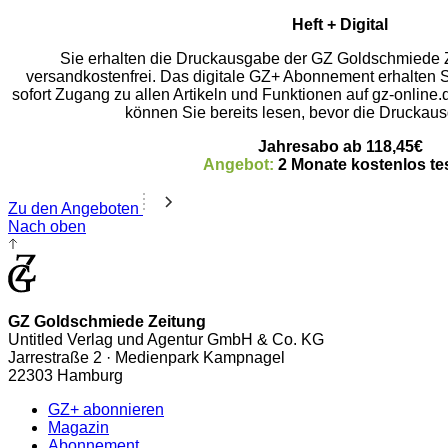
Heft + Digital
Sie erhalten die Druckausgabe der GZ Goldschmiede Z
versandkostenfrei. Das digitale GZ+ Abonnement erhalten 
sofort Zugang zu allen Artikeln und Funktionen auf gz-online.
können Sie bereits lesen, bevor die Druckaus
Jahresabo ab 118,45€
Angebot:
2 Monate kostenlos te
Zu den Angeboten
Nach oben
GZ Goldschmiede Zeitung
Untitled Verlag und Agentur GmbH & Co. KG
Jarrestraße 2 · Medienpark Kampnagel
22303 Hamburg
GZ+ abonnieren
Magazin
Abonnement