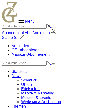
Zum
Inhalt
springen
Menü
Abonnement
Abo
Anmelden
Schließen
Anmelden
GZ+ abonnieren
Magazin-Abonnement
Startseite
News
Schmuck
Uhren
Edelsteine
Märkte & Marketing
Messen & Events
Werkstatt & Ausbildung
Themen