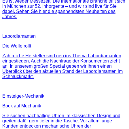
Es ist wieder Messezeit! Die internationale Branche trifft sich
in München zur 52. Inhorgenta – und wir sind live für Sie
dabei. Sehen Sie hier die spannendsten Neuheiten des
Jahres.
Labordiamanten
Die Welle rollt
Zahlreiche Hersteller sind neu ins Thema Labordiamanten
eingestiegen. Auch die Nachfrage der Konsumenten zieht
an. In unserem großen Special geben wir Ihnen einen
Überblick über den aktuellen Stand der Labordiamanten im
Schmuckmarkt.
Einsteiger-Mechanik
Bock auf Mechanik
Sie suchen nachhaltige Uhren im klassischen Design und
greifen dafür gern tiefer in die Tasche. Vor allem junge
Kunden entdecken mechanische Uhren der