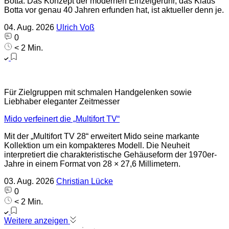
Botta. Das Konzept der modernen Einzeigeruhr, das Klaus
Botta vor genau 40 Jahren erfunden hat, ist aktueller denn je.
04. Aug. 2026
Ulrich Voß
0
< 2 Min.
Für Zielgruppen mit schmalen Handgelenken sowie
Liebhaber eleganter Zeitmesser
Mido verfeinert die „Multifort TV“
Mit der „Multifort TV 28“ erweitert Mido seine markante
Kollektion um ein kompakteres Modell. Die Neuheit
interpretiert die charakteristische Gehäuseform der 1970er-
Jahre in einem Format von 28 × 27,6 Millimetern.
03. Aug. 2026
Christian Lücke
0
< 2 Min.
Weitere anzeigen