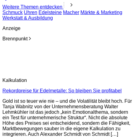
Weitere Themen entdecken
Schmuck
Uhren
Edelsteine
Macher
Märkte & Marketing
Werkstatt & Ausbildung
Anzeige
Brennpunkt
Kalkulation
Rekordpreise für Edelmetalle: So bleiben Sie profitabel
Gold ist so teuer wie nie – und die Volatilität bleibt hoch. Für
Tanja Wabnitz von der Unternehmensberatung Walter
Lehmkühler ist das jedoch „kein Emotionalthema, sondern
ein Test für unternehmerische Struktur“. Nicht die absolute
Höhe des Preises sei entscheidend, sondern die Fähigkeit,
Marktbewegungen sauber in die eigene Kalkulation zu
integrieren. Auch Alexander Schmidt von Schmidt […]