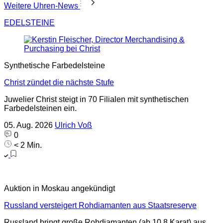
Weitere Uhren-News
EDELSTEINE
Synthetische Farbedelsteine
Christ zündet die nächste Stufe
Juwelier Christ steigt in 70 Filialen mit synthetischen
Farbedelsteinen ein.
05. Aug. 2026
Ulrich Voß
0
< 2 Min.
Auktion in Moskau angekündigt
Russland versteigert Rohdiamanten aus Staatsreserve
Russland bringt große Rohdiamanten (ab 10,8 Karat) aus