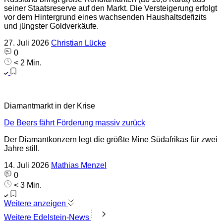
seiner Staatsreserve auf den Markt. Die Versteigerung erfolgt
vor dem Hintergrund eines wachsenden Haushaltsdefizits
und jüngster Goldverkäufe.
27. Juli 2026
Christian Lücke
0
< 2 Min.
Diamantmarkt in der Krise
De Beers fährt Förderung massiv zurück
Der Diamantkonzern legt die größte Mine Südafrikas für zwei
Jahre still.
14. Juli 2026
Mathias Menzel
0
< 3 Min.
Weitere anzeigen
Weitere Edelstein-News