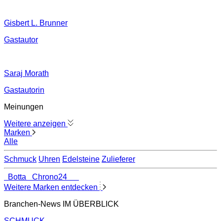
Gisbert L. Brunner
Gastautor
Saraj Morath
Gastautorin
Meinungen
Weitere anzeigen
Marken
Alle
Schmuck
Uhren
Edelsteine
Zulieferer
Botta
Chrono24
Weitere Marken entdecken
Branchen-News IM ÜBERBLICK
SCHMUCK