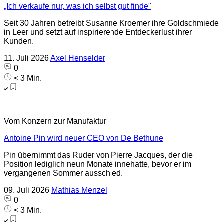
„Ich verkaufe nur, was ich selbst gut finde"
Seit 30 Jahren betreibt Susanne Kroemer ihre Goldschmiede
in Leer und setzt auf inspirierende Entdeckerlust ihrer
Kunden.
11. Juli 2026
Axel Henselder
0
< 3 Min.
Vom Konzern zur Manufaktur
Antoine Pin wird neuer CEO von De Bethune
Pin übernimmt das Ruder von Pierre Jacques, der die
Position lediglich neun Monate innehatte, bevor er im
vergangenen Sommer ausschied.
09. Juli 2026
Mathias Menzel
0
< 3 Min.