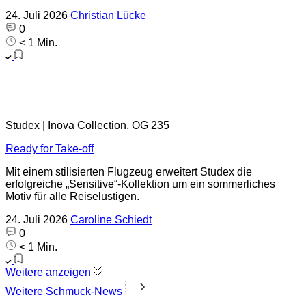
24. Juli 2026
Christian Lücke
0
< 1 Min.
Studex | Inova Collection, OG 235
Ready for Take-off
Mit einem stilisierten Flugzeug erweitert Studex die
erfolgreiche „Sensitive“-Kollektion um ein sommerliches
Motiv für alle Reiselustigen.
24. Juli 2026
Caroline Schiedt
0
< 1 Min.
Weitere anzeigen
Weitere Schmuck-News