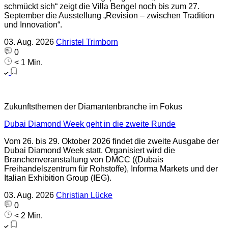
schmückt sich“ zeigt die Villa Bengel noch bis zum 27.
September die Ausstellung „Revision – zwischen Tradition
und Innovation“.
03. Aug. 2026
Christel Trimborn
0
< 1 Min.
Zukunftsthemen der Diamantenbranche im Fokus
Dubai Diamond Week geht in die zweite Runde
Vom 26. bis 29. Oktober 2026 findet die zweite Ausgabe der
Dubai Diamond Week statt. Organisiert wird die
Branchenveranstaltung von DMCC ((Dubais
Freihandelszentrum für Rohstoffe), Informa Markets und der
Italian Exhibition Group (IEG).
03. Aug. 2026
Christian Lücke
0
< 2 Min.