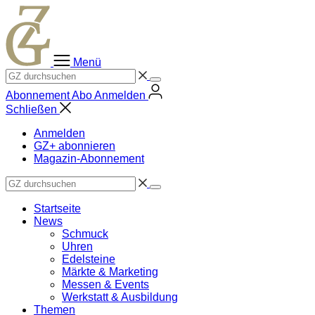
Zum
Inhalt
springen
Menü
Abonnement
Abo
Anmelden
Schließen
Anmelden
GZ+ abonnieren
Magazin-Abonnement
Startseite
News
Schmuck
Uhren
Edelsteine
Märkte & Marketing
Messen & Events
Werkstatt & Ausbildung
Themen