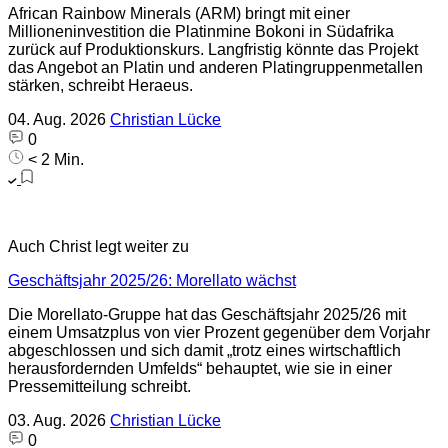
African Rainbow Minerals (ARM) bringt mit einer
Millioneninvestition die Platinmine Bokoni in Südafrika
zurück auf Produktionskurs. Langfristig könnte das Projekt
das Angebot an Platin und anderen Platingruppenmetallen
stärken, schreibt Heraeus.
04. Aug. 2026
Christian Lücke
0
< 2 Min.
Auch Christ legt weiter zu
Geschäftsjahr 2025/26: Morellato wächst
Die Morellato-Gruppe hat das Geschäftsjahr 2025/26 mit
einem Umsatzplus von vier Prozent gegenüber dem Vorjahr
abgeschlossen und sich damit „trotz eines wirtschaftlich
herausfordernden Umfelds“ behauptet, wie sie in einer
Pressemitteilung schreibt.
03. Aug. 2026
Christian Lücke
0