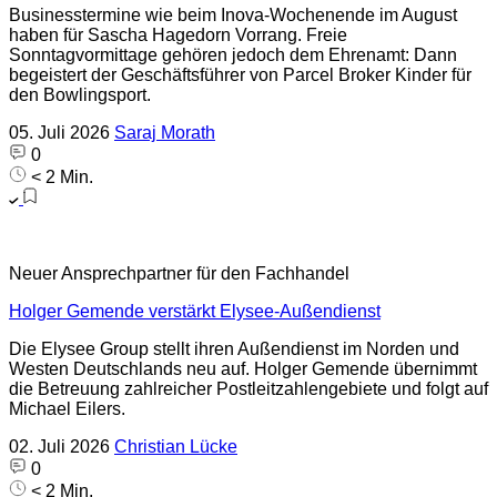
Businesstermine wie beim Inova-Wochenende im August
haben für Sascha Hagedorn Vorrang. Freie
Sonntagvormittage gehören jedoch dem Ehrenamt: Dann
begeistert der Geschäftsführer von Parcel Broker Kinder für
den Bowlingsport.
05. Juli 2026
Saraj Morath
0
< 2 Min.
Neuer Ansprechpartner für den Fachhandel
Holger Gemende verstärkt Elysee-Außendienst
Die Elysee Group stellt ihren Außendienst im Norden und
Westen Deutschlands neu auf. Holger Gemende übernimmt
die Betreuung zahlreicher Postleitzahlengebiete und folgt auf
Michael Eilers.
02. Juli 2026
Christian Lücke
0
< 2 Min.