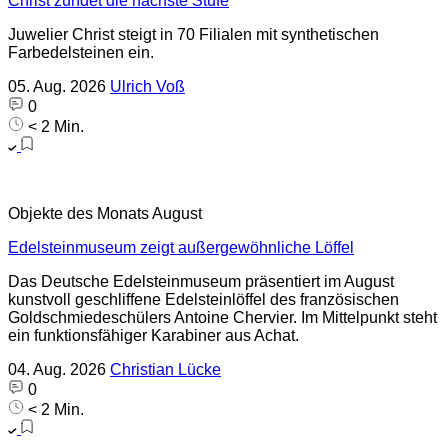
Christ zündet die nächste Stufe
Juwelier Christ steigt in 70 Filialen mit synthetischen
Farbedelsteinen ein.
05. Aug. 2026
Ulrich Voß
0
< 2 Min.
Objekte des Monats August
Edelsteinmuseum zeigt außergewöhnliche Löffel
Das Deutsche Edelsteinmuseum präsentiert im August
kunstvoll geschliffene Edelsteinlöffel des französischen
Goldschmiedeschülers Antoine Chervier. Im Mittelpunkt steht
ein funktionsfähiger Karabiner aus Achat.
04. Aug. 2026
Christian Lücke
0
< 2 Min.