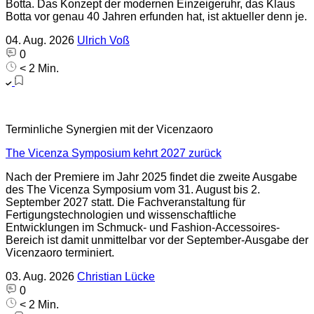
Botta. Das Konzept der modernen Einzeigeruhr, das Klaus
Botta vor genau 40 Jahren erfunden hat, ist aktueller denn je.
04. Aug. 2026
Ulrich Voß
0
< 2 Min.
Terminliche Synergien mit der Vicenzaoro
The Vicenza Symposium kehrt 2027 zurück
Nach der Premiere im Jahr 2025 findet die zweite Ausgabe
des The Vicenza Symposium vom 31. August bis 2.
September 2027 statt. Die Fachveranstaltung für
Fertigungstechnologien und wissenschaftliche
Entwicklungen im Schmuck- und Fashion-Accessoires-
Bereich ist damit unmittelbar vor der September-Ausgabe der
Vicenzaoro terminiert.
03. Aug. 2026
Christian Lücke
0
< 2 Min.