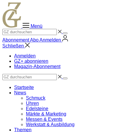
Zum
Inhalt
springen
Menü
Abonnement
Abo
Anmelden
Schließen
Anmelden
GZ+ abonnieren
Magazin-Abonnement
Startseite
News
Schmuck
Uhren
Edelsteine
Märkte & Marketing
Messen & Events
Werkstatt & Ausbildung
Themen