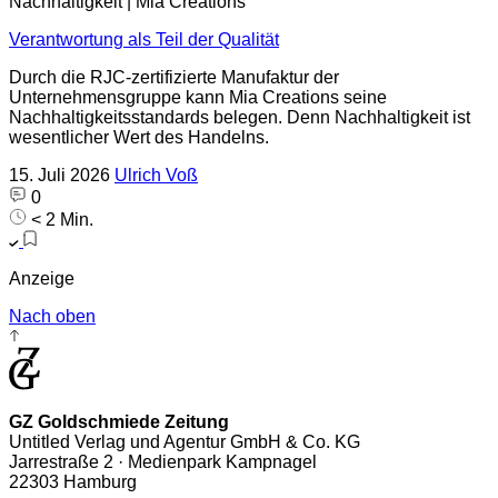
Nachhaltigkeit | Mia Creations
Verantwortung als Teil der Qualität
Durch die RJC-zertifizierte Manufaktur der
Unternehmensgruppe kann Mia Creations seine
Nachhaltigkeitsstandards belegen. Denn Nachhaltigkeit ist
wesentlicher Wert des Handelns.
15. Juli 2026
Ulrich Voß
0
< 2 Min.
Anzeige
Nach oben
GZ Goldschmiede Zeitung
Untitled Verlag und Agentur GmbH & Co. KG
Jarrestraße 2 · Medienpark Kampnagel
22303 Hamburg