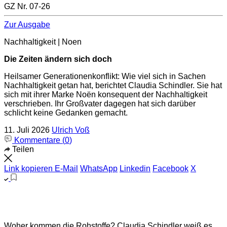
GZ Nr. 07-26
Zur Ausgabe
Nachhaltigkeit | Noen
Die Zeiten ändern sich doch
Heilsamer Generationenkonflikt: Wie viel sich in Sachen
Nachhaltigkeit getan hat, berichtet Claudia Schindler. Sie hat
sich mit ihrer Marke Noën konsequent der Nachhaltigkeit
verschrieben. Ihr Großvater dagegen hat sich darüber
schlicht keine Gedanken gemacht.
11. Juli 2026
Ulrich Voß
Kommentare (
0
)
Teilen
Link kopieren
E-Mail
WhatsApp
Linkedin
Facebook
X
Woher kommen die Rohstoffe? Claudia Schindler weiß es,