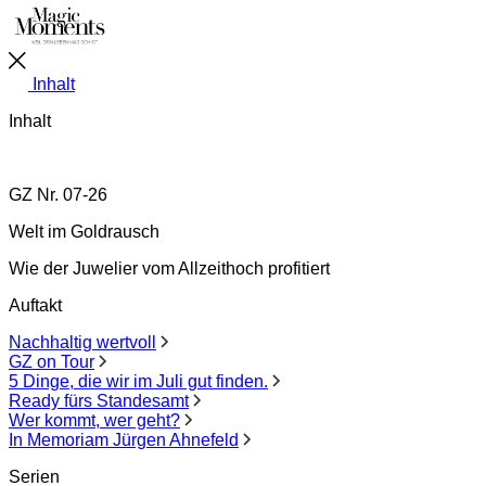
Inhalt
Inhalt
GZ Nr. 07-26
Welt im Goldrausch
Wie der Juwelier vom Allzeithoch profitiert
Auftakt
Nachhaltig wertvoll
GZ on Tour
5 Dinge, die wir im Juli gut finden.
Ready fürs Standesamt
Wer kommt, wer geht?
In Memoriam Jürgen Ahnefeld
Serien