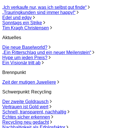
„Ich verkaufe nur, was ich selbst gut finde“
„Trauringkunden sind immer happy!“
Edel und edgy
Sonntags ein Strike
Tim Kragh Christensen
Aktuelles
Die neue Baselworld?
„Ein Ritterschlag und ein neuer Meilenstein“
Hype um jeden Preis?
Ein Visionär tritt ab
Brennpunkt
Zeit der mutigen Juweliere
Schwerpunkt: Recycling
Der zweite Goldrausch
Vertrauen ist Gold wert
Schnell, transparent, nachhaltig
Echtes sicher erkennen
Recycling neu gedacht
Nachhaltigkeit als Erfolgsfaktor