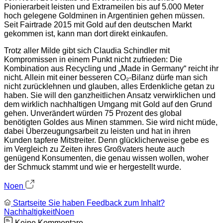
Pionierarbeit leisten und Extrameilen bis auf 5.000 Meter
hoch gelegene Goldminen in Argentinien gehen müssen.
Seit Fairtrade 2015 mit Gold auf den deutschen Markt
gekommen ist, kann man dort direkt einkaufen.
Trotz aller Milde gibt sich Claudia Schindler mit
Kompromissen in einem Punkt nicht zufrieden: Die
Kombination aus Recycling und „Made in Germany“ reicht ihr
nicht. Allein mit einer besseren CO₂-Bilanz dürfe man sich
nicht zurücklehnen und glauben, alles Erdenkliche getan zu
haben. Sie will den ganzheitlichen Ansatz verwirklichen und
dem wirklich nachhaltigen Umgang mit Gold auf den Grund
gehen. Unverändert würden 75 Prozent des global
benötigten Goldes aus Minen stammen. Sie wird nicht müde,
dabei Überzeugungsarbeit zu leisten und hat in ihren
Kunden tapfere Mitstreiter. Denn glücklicherweise gebe es
im Vergleich zu Zeiten ihres Großvaters heute auch
genügend Konsumenten, die genau wissen wollen, woher
der Schmuck stammt und wie er hergestellt wurde.
Noen
Startseite
Sie haben Feedback zum Inhalt?
Nachhaltigkeit
Noen
Keine Kommentare