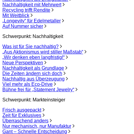
Nachhaltigkeit mit Mehrwert
Recycling trifft Rendite
Mit Weitblick
„Longevity“ für Edelmetaller
Auf Nummer sicher
Schwerpunkt: Nachhaltigkeit
Was ist für Sie nachhaltig?
„Aus Aktionismus wird stiller Maßstab“
„Wir denken eben langfristig!“
Neue Perspektiven
Nachhaltigkeit als Grundlage
Die Zeiten ändern sich doch
Nachhaltig aus Überzeugung
Viel mehr als Eco-Drive
Bühne frei für „Statement Jewelry“
Schwerpunkt: Markteinsteiger
Frisch ausgepackt
Zeit für Exklusives
Überraschend anders
Nur mechanisch, nur Manufaktur
Gant – Schnelle Entscheidung