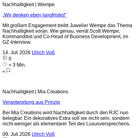
Nachhaltigkeit | Wempe
„Wir denken eben langfristig!"
Mit großem Engagement treibt Juwelier Wempe das Thema
Nachhaltigkeit voran. Wie genau, verrät Scott Wempe,
Kommanditist und Co-Head of Business Development, im
GZ-Interview.
14. Juli 2026
Ulrich Voß
0
< 3 Min.
Nachhalitgkeit | Mia Creations
Verantwortung aus Prinzip
Bei Mia Creations wird Nachhaltigkeit durch den RJC nun
belegbar. Ein dekoratives Extra soll sie nicht sein, sondern
nicht weniger als elementarer Teil des Luxusversprechens.
09. Juli 2026
Ulrich Voß