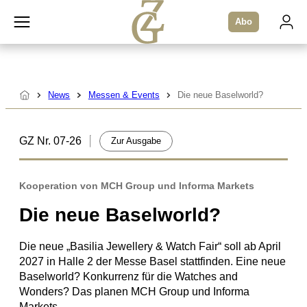
Zum
Abo
Inhalt
springen
News
Messen & Events
Die neue Baselworld?
Startseite
GZ Nr. 07-26
Zur Ausgabe
Kooperation von MCH Group und Informa Markets
Die neue Baselworld?
Die neue „Basilia Jewellery & Watch Fair“ soll ab April
2027 in Halle 2 der Messe Basel stattfinden. Eine neue
Baselworld? Konkurrenz für die Watches and
Wonders? Das planen MCH Group und Informa
Markets.