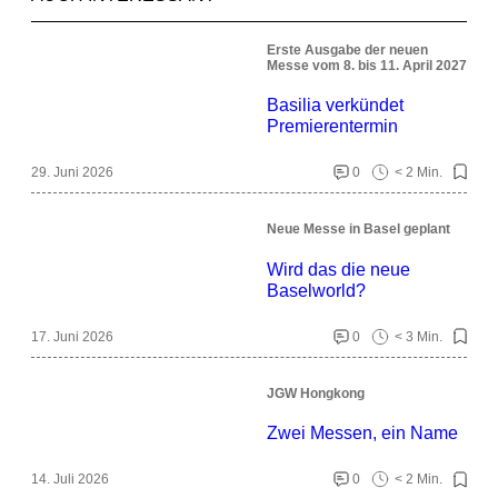
Erste Ausgabe der neuen
Messe vom 8. bis 11. April 2027
Basilia verkündet
Premierentermin
29. Juni 2026
0
< 2 Min.
Neue Messe in Basel geplant
Wird das die neue
Baselworld?
17. Juni 2026
0
< 3 Min.
JGW Hongkong
Zwei Messen, ein Name
14. Juli 2026
0
< 2 Min.