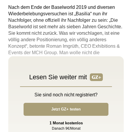
Nach dem Ende der Baselworld 2019 und diversen
Wiederbelebungsversuchen ist „Basilia“ nun ihr
Nachfolger, ohne offiziell ihr Nachfolger zu sein: „Die
Baselworld ist seit mehr als sieben Jahren Geschichte.
Sie kommt nicht zurück. Was wir vorschlagen, ist eine
völlig andere Positionierung, ein völlig anderes
Konzept“, betonte Roman Imgrüth, CEO Exhibitions &
Events der MCH Group. Man wolle nicht die
Vergangenheit rekonstruieren, sondern etwas für die
Zukunft bauen.
Lesen Sie weiter mit
Sie sind noch nicht registriert?
Jetzt GZ+ testen
1 Monat kostenlos
Danach 9€/Monat