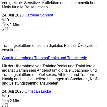
erfolgreiche „Sensitive“-Kollektion um ein sommerliches
Motiv für alle Reiselustigen.
24. Juli 2026
Caroline Schiedt
0
< 1 Min.
Trainingsplattformen sollen digitales Fitness-Ökosystem
erweitern
Garmin übernimmt TrainingPeaks und TrainHeroic
Mit der Übernahme von TrainingPeaks und TrainHeroic
ergänzt Garmin sein Angebot um digitale Coaching- und
Trainingsplattformen. Ziel sei es, Athleten und Trainern
künftig noch individuellere Lösungen für Ausdauer-, Kraft-
und Leistungstraining anzubieten.
24. Juli 2026
Christian Lücke
0
< 2 Min.