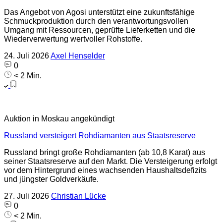
Das Angebot von Agosi unterstützt eine zukunftsfähige
Schmuckproduktion durch den verantwortungsvollen
Umgang mit Ressourcen, geprüfte Lieferketten und die
Wiederverwertung wertvoller Rohstoffe.
24. Juli 2026
Axel Henselder
0
< 2 Min.
Auktion in Moskau angekündigt
Russland versteigert Rohdiamanten aus Staatsreserve
Russland bringt große Rohdiamanten (ab 10,8 Karat) aus
seiner Staatsreserve auf den Markt. Die Versteigerung erfolgt
vor dem Hintergrund eines wachsenden Haushaltsdefizits
und jüngster Goldverkäufe.
27. Juli 2026
Christian Lücke
0
< 2 Min.