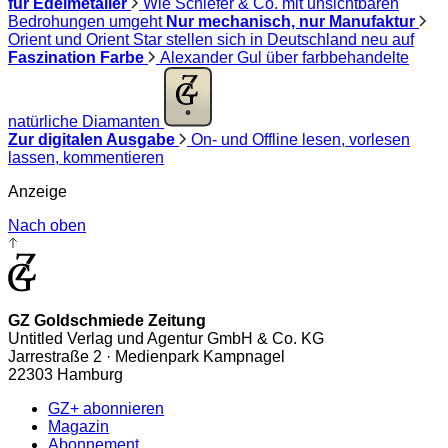
für Edelmetaller
Wie Schiefer & Co. mit unsichtbaren
Bedrohungen umgeht
Nur mechanisch, nur Manufaktur
Orient und Orient Star stellen sich in Deutschland neu auf
Faszination Farbe
Alexander Gul über farbbehandelte
natürliche Diamanten
Zur digitalen Ausgabe
On- und Offline lesen, vorlesen
lassen, kommentieren
Anzeige
Nach oben
GZ Goldschmiede Zeitung
Untitled Verlag und Agentur GmbH & Co. KG
Jarrestraße 2 · Medienpark Kampnagel
22303 Hamburg
GZ+ abonnieren
Magazin
Abonnement