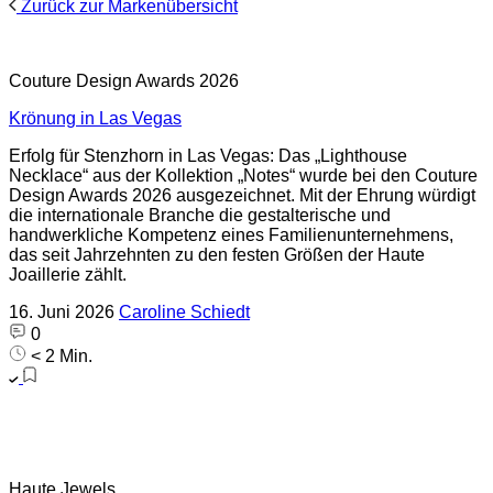
Zurück zur Markenübersicht
Couture Design Awards 2026
Krönung in Las Vegas
Erfolg für Stenzhorn in Las Vegas: Das „Lighthouse
Necklace“ aus der Kollektion „Notes“ wurde bei den Couture
Design Awards 2026 ausgezeichnet. Mit der Ehrung würdigt
die internationale Branche die gestalterische und
handwerkliche Kompetenz eines Familienunternehmens,
das seit Jahrzehnten zu den festen Größen der Haute
Joaillerie zählt.
16. Juni 2026
Caroline Schiedt
0
< 2 Min.
Haute Jewels