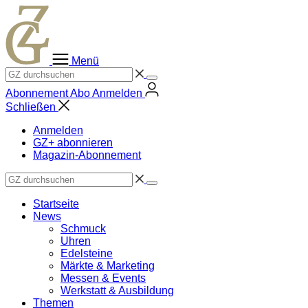
Zum
Inhalt
springen
Menü
Abonnement
Abo
Anmelden
Schließen
Anmelden
GZ+ abonnieren
Magazin-Abonnement
Startseite
News
Schmuck
Uhren
Edelsteine
Märkte & Marketing
Messen & Events
Werkstatt & Ausbildung
Themen