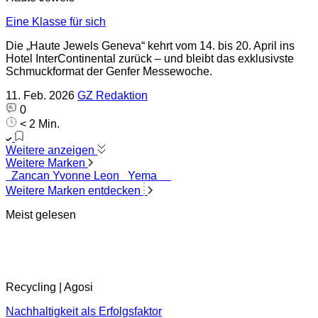
Eine Klasse für sich
Die „Haute Jewels Geneva“ kehrt vom 14. bis 20. April ins
Hotel InterContinental zurück – und bleibt das exklusivste
Schmuckformat der Genfer Messewoche.
11. Feb. 2026
GZ Redaktion
0
< 2 Min.
Weitere anzeigen
Weitere Marken
Zancan
Yvonne Leon
Yema
Weitere Marken entdecken
Meist gelesen
Recycling | Agosi
Nachhaltigkeit als Erfolgsfaktor