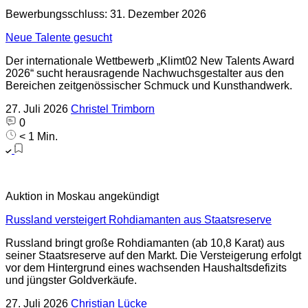
Bewerbungsschluss: 31. Dezember 2026
Neue Talente gesucht
Der internationale Wettbewerb „Klimt02 New Talents Award
2026“ sucht herausragende Nachwuchsgestalter aus den
Bereichen zeitgenössischer Schmuck und Kunsthandwerk.
27. Juli 2026
Christel Trimborn
0
< 1 Min.
Auktion in Moskau angekündigt
Russland versteigert Rohdiamanten aus Staatsreserve
Russland bringt große Rohdiamanten (ab 10,8 Karat) aus
seiner Staatsreserve auf den Markt. Die Versteigerung erfolgt
vor dem Hintergrund eines wachsenden Haushaltsdefizits
und jüngster Goldverkäufe.
27. Juli 2026
Christian Lücke