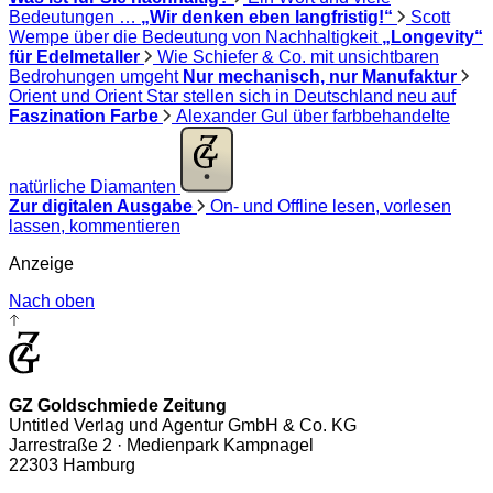
Bedeutungen …
„Wir denken eben langfristig!“
Scott
Wempe über die Bedeutung von Nachhaltigkeit
„Longevity“
für Edelmetaller
Wie Schiefer & Co. mit unsichtbaren
Bedrohungen umgeht
Nur mechanisch, nur Manufaktur
Orient und Orient Star stellen sich in Deutschland neu auf
Faszination Farbe
Alexander Gul über farbbehandelte
natürliche Diamanten
Zur digitalen Ausgabe
On- und Offline lesen, vorlesen
lassen, kommentieren
Anzeige
Nach oben
GZ Goldschmiede Zeitung
Untitled Verlag und Agentur GmbH & Co. KG
Jarrestraße 2 · Medienpark Kampnagel
22303 Hamburg