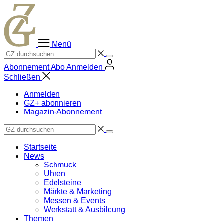
Zum
Inhalt
springen
Menü
Abonnement
Abo
Anmelden
Schließen
Anmelden
GZ+ abonnieren
Magazin-Abonnement
Startseite
News
Schmuck
Uhren
Edelsteine
Märkte & Marketing
Messen & Events
Werkstatt & Ausbildung
Themen