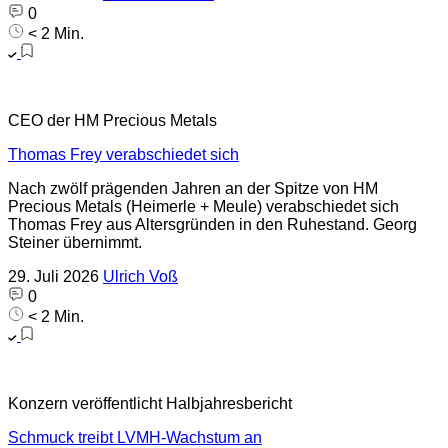
0
< 2 Min.
CEO der HM Precious Metals
Thomas Frey verabschiedet sich
Nach zwölf prägenden Jahren an der Spitze von HM
Precious Metals (Heimerle + Meule) verabschiedet sich
Thomas Frey aus Altersgründen in den Ruhestand. Georg
Steiner übernimmt.
29. Juli 2026
Ulrich Voß
0
< 2 Min.
Konzern veröffentlicht Halbjahresbericht
Schmuck treibt LVMH-Wachstum an