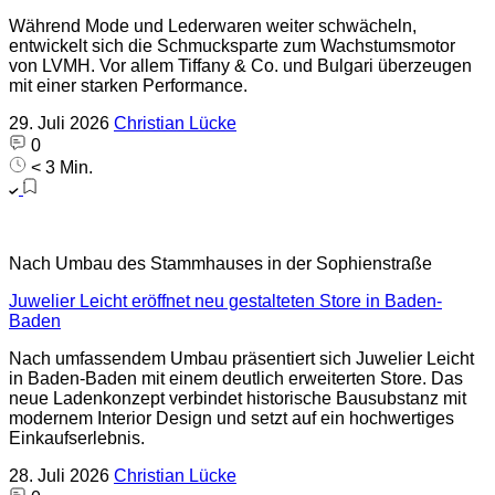
Während Mode und Lederwaren weiter schwächeln,
entwickelt sich die Schmucksparte zum Wachstumsmotor
von LVMH. Vor allem Tiffany & Co. und Bulgari überzeugen
mit einer starken Performance.
29. Juli 2026
Christian Lücke
0
< 3 Min.
Nach Umbau des Stammhauses in der Sophienstraße
Juwelier Leicht eröffnet neu gestalteten Store in Baden-
Baden
Nach umfassendem Umbau präsentiert sich Juwelier Leicht
in Baden-Baden mit einem deutlich erweiterten Store. Das
neue Ladenkonzept verbindet historische Bausubstanz mit
modernem Interior Design und setzt auf ein hochwertiges
Einkaufserlebnis.
28. Juli 2026
Christian Lücke