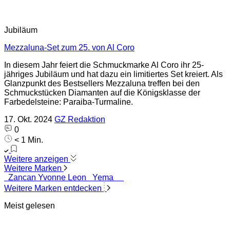
Jubiläum
Mezzaluna-Set zum 25. von Al Coro
In diesem Jahr feiert die Schmuckmarke Al Coro ihr 25-
jähriges Jubiläum und hat dazu ein limitiertes Set kreiert. Als
Glanzpunkt des Bestsellers Mezzaluna treffen bei den
Schmuckstücken Diamanten auf die Königsklasse der
Farbedelsteine: Paraiba-Turmaline.
17. Okt. 2024
GZ Redaktion
0
< 1 Min.
Weitere anzeigen
Weitere Marken
Zancan
Yvonne Leon
Yema
Weitere Marken entdecken
Meist gelesen