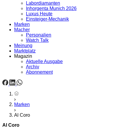
Labordiamanten
Inhorgenta Munich 2026
Luxus Heute
Einsteiger-Mechanik
Marken
Macher
Personalien
Watch Talk
Meinung
Marktplatz
Magazin
Aktuelle Ausgabe
Archiv
Abonnement
Startseite
Marken
Al Coro
Al Coro