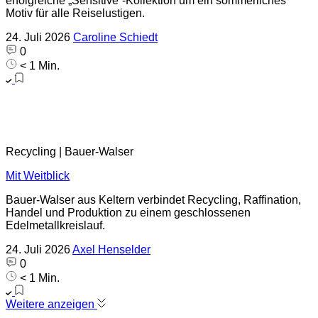
erfolgreiche „Sensitive“-Kollektion um ein sommerliches
Motiv für alle Reiselustigen.
24. Juli 2026
Caroline Schiedt
0
< 1 Min.
Recycling | Bauer-Walser
Mit Weitblick
Bauer-Walser aus Keltern verbindet Recycling, Raffination,
Handel und Produktion zu einem geschlossenen
Edelmetallkreislauf.
24. Juli 2026
Axel Henselder
0
< 1 Min.
Weitere anzeigen