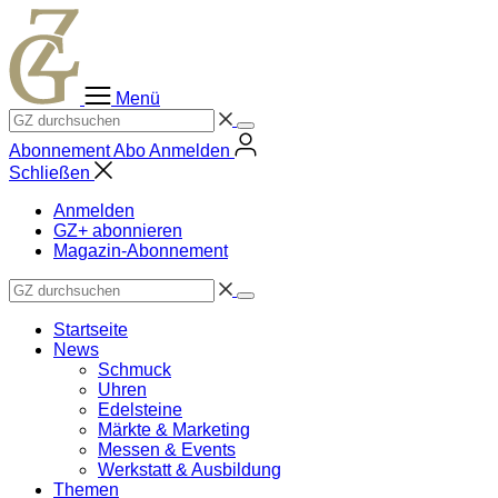
Zum
Inhalt
springen
Menü
Abonnement
Abo
Anmelden
Schließen
Anmelden
GZ+ abonnieren
Magazin-Abonnement
Startseite
News
Schmuck
Uhren
Edelsteine
Märkte & Marketing
Messen & Events
Werkstatt & Ausbildung
Themen