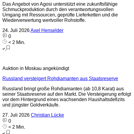
Das Angebot von Agosi unterstützt eine zukunftsfähige
Schmuckproduktion durch den verantwortungsvollen
Umgang mit Ressourcen, geprüfte Lieferketten und die
Wiederverwertung wertvoller Rohstoffe.
24. Juli 2026
Axel Henselder
0
< 2 Min.
Auktion in Moskau angekündigt
Russland versteigert Rohdiamanten aus Staatsreserve
Russland bringt große Rohdiamanten (ab 10,8 Karat) aus
seiner Staatsreserve auf den Markt. Die Versteigerung erfolgt
vor dem Hintergrund eines wachsenden Haushaltsdefizits
und jüngster Goldverkäufe.
27. Juli 2026
Christian Lücke
0
< 2 Min.