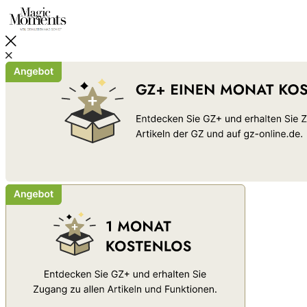
Schließen