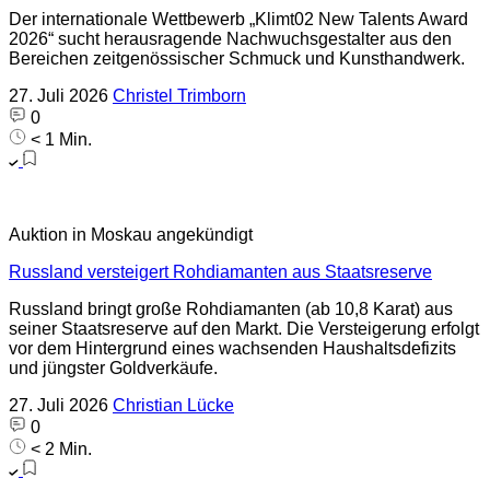
Der internationale Wettbewerb „Klimt02 New Talents Award
2026“ sucht herausragende Nachwuchsgestalter aus den
Bereichen zeitgenössischer Schmuck und Kunsthandwerk.
27. Juli 2026
Christel Trimborn
0
< 1 Min.
Auktion in Moskau angekündigt
Russland versteigert Rohdiamanten aus Staatsreserve
Russland bringt große Rohdiamanten (ab 10,8 Karat) aus
seiner Staatsreserve auf den Markt. Die Versteigerung erfolgt
vor dem Hintergrund eines wachsenden Haushaltsdefizits
und jüngster Goldverkäufe.
27. Juli 2026
Christian Lücke
0
< 2 Min.