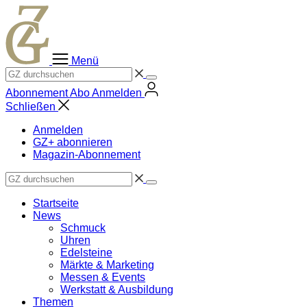
Zum
Inhalt
springen
Menü
Abonnement
Abo
Anmelden
Schließen
Anmelden
GZ+ abonnieren
Magazin-Abonnement
Startseite
News
Schmuck
Uhren
Edelsteine
Märkte & Marketing
Messen & Events
Werkstatt & Ausbildung
Themen