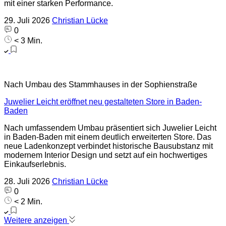
mit einer starken Performance.
29. Juli 2026
Christian Lücke
0
< 3 Min.
Nach Umbau des Stammhauses in der Sophienstraße
Juwelier Leicht eröffnet neu gestalteten Store in Baden-
Baden
Nach umfassendem Umbau präsentiert sich Juwelier Leicht
in Baden-Baden mit einem deutlich erweiterten Store. Das
neue Ladenkonzept verbindet historische Bausubstanz mit
modernem Interior Design und setzt auf ein hochwertiges
Einkaufserlebnis.
28. Juli 2026
Christian Lücke
0
< 2 Min.
Weitere anzeigen