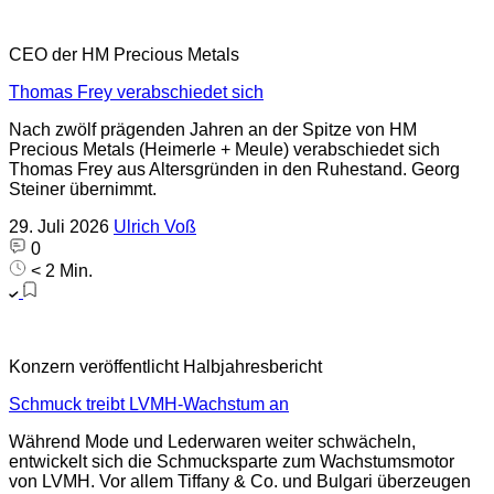
CEO der HM Precious Metals
Thomas Frey verabschiedet sich
Nach zwölf prägenden Jahren an der Spitze von HM
Precious Metals (Heimerle + Meule) verabschiedet sich
Thomas Frey aus Altersgründen in den Ruhestand. Georg
Steiner übernimmt.
29. Juli 2026
Ulrich Voß
0
< 2 Min.
Konzern veröffentlicht Halbjahresbericht
Schmuck treibt LVMH-Wachstum an
Während Mode und Lederwaren weiter schwächeln,
entwickelt sich die Schmucksparte zum Wachstumsmotor
von LVMH. Vor allem Tiffany & Co. und Bulgari überzeugen