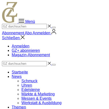
Zum
Inhalt
springen
Menü
Abonnement
Abo
Anmelden
Schließen
Anmelden
GZ+ abonnieren
Magazin-Abonnement
Startseite
News
Schmuck
Uhren
Edelsteine
Märkte & Marketing
Messen & Events
Werkstatt & Ausbildung
Themen