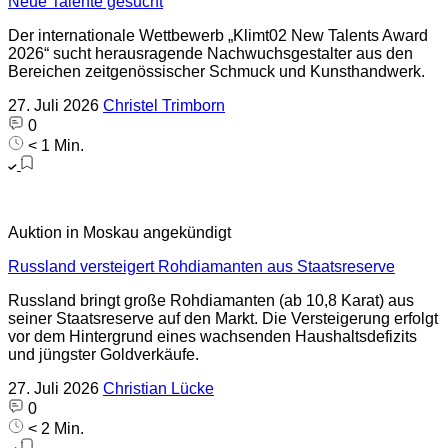
Neue Talente gesucht
Der internationale Wettbewerb „Klimt02 New Talents Award
2026“ sucht herausragende Nachwuchsgestalter aus den
Bereichen zeitgenössischer Schmuck und Kunsthandwerk.
27. Juli 2026
Christel Trimborn
0
< 1 Min.
Auktion in Moskau angekündigt
Russland versteigert Rohdiamanten aus Staatsreserve
Russland bringt große Rohdiamanten (ab 10,8 Karat) aus
seiner Staatsreserve auf den Markt. Die Versteigerung erfolgt
vor dem Hintergrund eines wachsenden Haushaltsdefizits
und jüngster Goldverkäufe.
27. Juli 2026
Christian Lücke
0
< 2 Min.