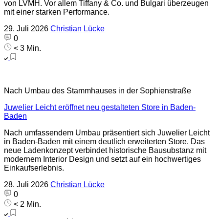
von LVMH. Vor allem Tiffany & Co. und Bulgari überzeugen
mit einer starken Performance.
29. Juli 2026
Christian Lücke
0
< 3 Min.
Nach Umbau des Stammhauses in der Sophienstraße
Juwelier Leicht eröffnet neu gestalteten Store in Baden-
Baden
Nach umfassendem Umbau präsentiert sich Juwelier Leicht
in Baden-Baden mit einem deutlich erweiterten Store. Das
neue Ladenkonzept verbindet historische Bausubstanz mit
modernem Interior Design und setzt auf ein hochwertiges
Einkaufserlebnis.
28. Juli 2026
Christian Lücke
0
< 2 Min.