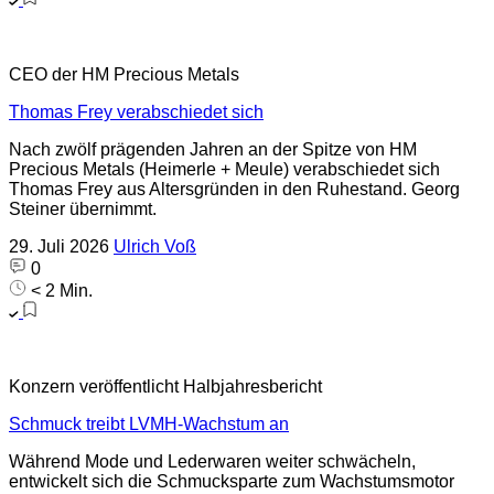
CEO der HM Precious Metals
Thomas Frey verabschiedet sich
Nach zwölf prägenden Jahren an der Spitze von HM
Precious Metals (Heimerle + Meule) verabschiedet sich
Thomas Frey aus Altersgründen in den Ruhestand. Georg
Steiner übernimmt.
29. Juli 2026
Ulrich Voß
0
< 2 Min.
Konzern veröffentlicht Halbjahresbericht
Schmuck treibt LVMH-Wachstum an
Während Mode und Lederwaren weiter schwächeln,
entwickelt sich die Schmucksparte zum Wachstumsmotor