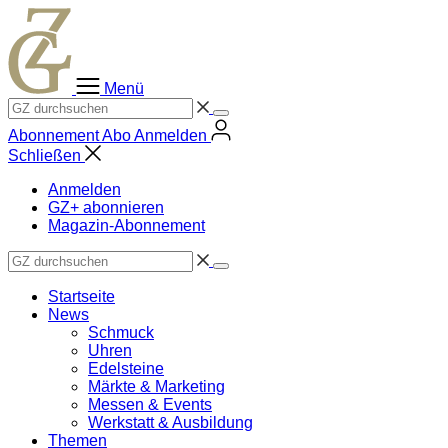
Zum
Inhalt
springen
Menü
Abonnement
Abo
Anmelden
Schließen
Anmelden
GZ+ abonnieren
Magazin-Abonnement
Startseite
News
Schmuck
Uhren
Edelsteine
Märkte & Marketing
Messen & Events
Werkstatt & Ausbildung
Themen