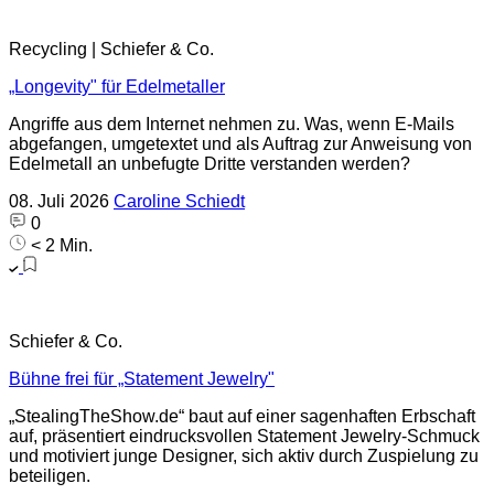
Recycling | Schiefer & Co.
„Longevity" für Edelmetaller
Angriffe aus dem Internet nehmen zu. Was, wenn E-Mails
abgefangen, umgetextet und als Auftrag zur Anweisung von
Edelmetall an unbefugte Dritte verstanden werden?
08. Juli 2026
Caroline Schiedt
0
< 2 Min.
Schiefer & Co.
Bühne frei für „Statement Jewelry"
„StealingTheShow.de“ baut auf einer sagenhaften Erbschaft
auf, präsentiert eindrucksvollen Statement Jewelry-Schmuck
und motiviert junge Designer, sich aktiv durch Zuspielung zu
beteiligen.