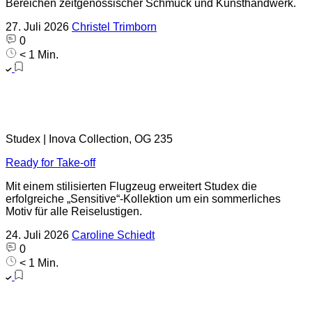
Bereichen zeitgenössischer Schmuck und Kunsthandwerk.
27. Juli 2026
Christel Trimborn
0
< 1 Min.
Studex | Inova Collection, OG 235
Ready for Take-off
Mit einem stilisierten Flugzeug erweitert Studex die
erfolgreiche „Sensitive“-Kollektion um ein sommerliches
Motiv für alle Reiselustigen.
24. Juli 2026
Caroline Schiedt
0
< 1 Min.