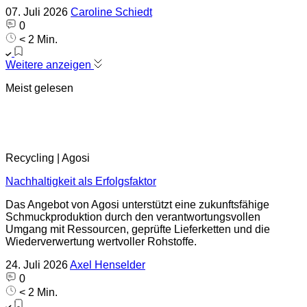
07. Juli 2026
Caroline Schiedt
0
< 2 Min.
Weitere anzeigen
Meist gelesen
Recycling | Agosi
Nachhaltigkeit als Erfolgsfaktor
Das Angebot von Agosi unterstützt eine zukunftsfähige
Schmuckproduktion durch den verantwortungsvollen
Umgang mit Ressourcen, geprüfte Lieferketten und die
Wiederverwertung wertvoller Rohstoffe.
24. Juli 2026
Axel Henselder
0
< 2 Min.