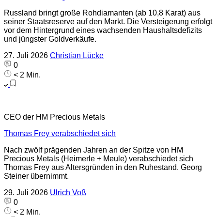
Russland bringt große Rohdiamanten (ab 10,8 Karat) aus
seiner Staatsreserve auf den Markt. Die Versteigerung erfolgt
vor dem Hintergrund eines wachsenden Haushaltsdefizits
und jüngster Goldverkäufe.
27. Juli 2026
Christian Lücke
0
< 2 Min.
CEO der HM Precious Metals
Thomas Frey verabschiedet sich
Nach zwölf prägenden Jahren an der Spitze von HM
Precious Metals (Heimerle + Meule) verabschiedet sich
Thomas Frey aus Altersgründen in den Ruhestand. Georg
Steiner übernimmt.
29. Juli 2026
Ulrich Voß
0
< 2 Min.