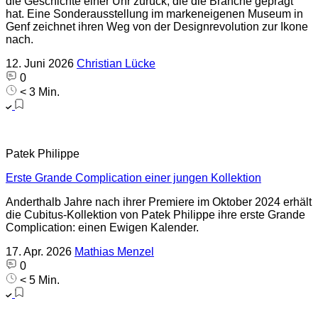
die Geschichte einer Uhr zurück, die die Branche geprägt
hat. Eine Sonderausstellung im markeneigenen Museum in
Genf zeichnet ihren Weg von der Designrevolution zur Ikone
nach.
12. Juni 2026
Christian Lücke
0
< 3 Min.
Patek Philippe
Erste Grande Complication einer jungen Kollektion
Anderthalb Jahre nach ihrer Premiere im Oktober 2024 erhält
die Cubitus-Kollektion von Patek Philippe ihre erste Grande
Complication: einen Ewigen Kalender.
17. Apr. 2026
Mathias Menzel
0
< 5 Min.