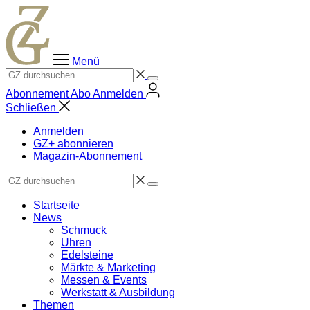
Zum
Inhalt
springen
Menü
Abonnement
Abo
Anmelden
Schließen
Anmelden
GZ+ abonnieren
Magazin-Abonnement
Startseite
News
Schmuck
Uhren
Edelsteine
Märkte & Marketing
Messen & Events
Werkstatt & Ausbildung
Themen