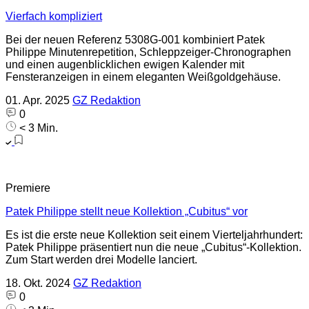
Vierfach kompliziert
Bei der neuen Referenz 5308G-001 kombiniert Patek
Philippe Minutenrepetition, Schleppzeiger-Chronographen
und einen augenblicklichen ewigen Kalender mit
Fensteranzeigen in einem eleganten Weißgoldgehäuse.
01. Apr. 2025
GZ Redaktion
0
< 3 Min.
Premiere
Patek Philippe stellt neue Kollektion „Cubitus“ vor
Es ist die erste neue Kollektion seit einem Vierteljahrhundert:
Patek Philippe präsentiert nun die neue „Cubitus“-Kollektion.
Zum Start werden drei Modelle lanciert.
18. Okt. 2024
GZ Redaktion
0