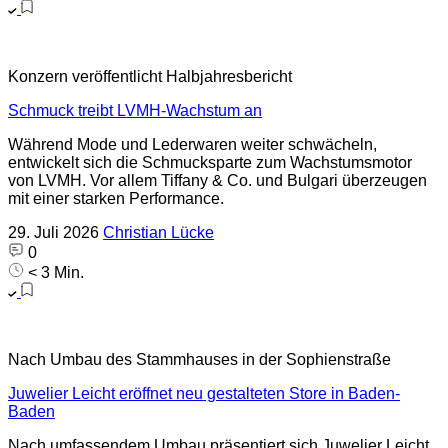
Konzern veröffentlicht Halbjahresbericht
Schmuck treibt LVMH-Wachstum an
Während Mode und Lederwaren weiter schwächeln,
entwickelt sich die Schmucksparte zum Wachstumsmotor
von LVMH. Vor allem Tiffany & Co. und Bulgari überzeugen
mit einer starken Performance.
29. Juli 2026
Christian Lücke
0
< 3 Min.
Nach Umbau des Stammhauses in der Sophienstraße
Juwelier Leicht eröffnet neu gestalteten Store in Baden-
Baden
Nach umfassendem Umbau präsentiert sich Juwelier Leicht