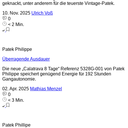
geknackt, unter anderem für die teuerste Vintage-Patek.
10. Nov. 2025
Ulrich Voß
0
< 2 Min.
Patek Philippe
Überragende Ausdauer
Die neue „Calatrava 8 Tage“ Referenz 5328G-001 von Patek
Philippe speichert genügend Energie für 192 Stunden
Gangautonomie.
02. Apr. 2025
Mathias Menzel
0
< 3 Min.
Patek Phillipe