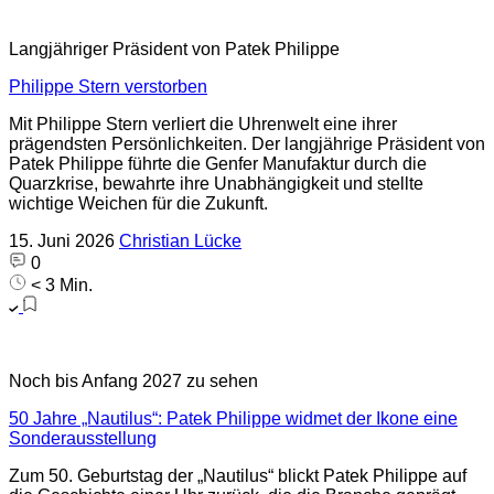
Langjähriger Präsident von Patek Philippe
Philippe Stern verstorben
Mit Philippe Stern verliert die Uhrenwelt eine ihrer
prägendsten Persönlichkeiten. Der langjährige Präsident von
Patek Philippe führte die Genfer Manufaktur durch die
Quarzkrise, bewahrte ihre Unabhängigkeit und stellte
wichtige Weichen für die Zukunft.
15. Juni 2026
Christian Lücke
0
< 3 Min.
Noch bis Anfang 2027 zu sehen
50 Jahre „Nautilus“: Patek Philippe widmet der Ikone eine
Sonderausstellung
Zum 50. Geburtstag der „Nautilus“ blickt Patek Philippe auf