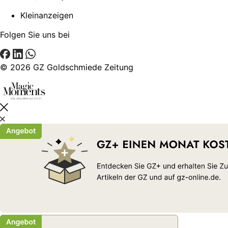
Kleinanzeigen
Folgen Sie uns bei
© 2026 GZ Goldschmiede Zeitung
Schließen