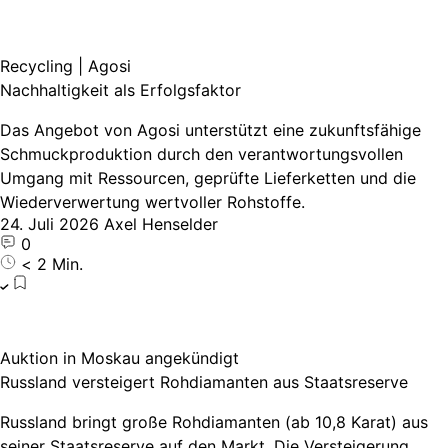
Recycling | Agosi
Nachhaltigkeit als Erfolgsfaktor
Das Angebot von Agosi unterstützt eine zukunftsfähige
Schmuckproduktion durch den verantwortungsvollen
Umgang mit Ressourcen, geprüfte Lieferketten und die
Wiederverwertung wertvoller Rohstoffe.
24. Juli 2026
Axel Henselder
0
< 2 Min.
Auktion in Moskau angekündigt
Russland versteigert Rohdiamanten aus Staatsreserve
Russland bringt große Rohdiamanten (ab 10,8 Karat) aus
seiner Staatsreserve auf den Markt. Die Versteigerung