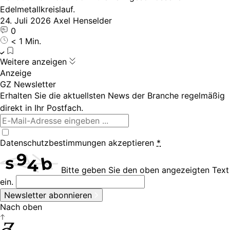
Edelmetallkreislauf.
24. Juli 2026
Axel Henselder
0
< 1 Min.
Weitere anzeigen
Anzeige
GZ Newsletter
Erhalten Sie die aktuellsten News der Branche regelmäßig
direkt in Ihr Postfach.
Datenschutzbestimmungen
akzeptieren
*
Bitte geben Sie den oben angezeigten Text
ein.
Newsletter abonnieren
Nach oben