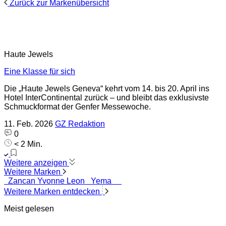
Zurück zur Markenübersicht
Haute Jewels
Eine Klasse für sich
Die „Haute Jewels Geneva“ kehrt vom 14. bis 20. April ins
Hotel InterContinental zurück – und bleibt das exklusivste
Schmuckformat der Genfer Messewoche.
11. Feb. 2026
GZ Redaktion
0
< 2 Min.
Weitere anzeigen
Weitere Marken
Zancan
Yvonne Leon
Yema
Weitere Marken entdecken
Meist gelesen