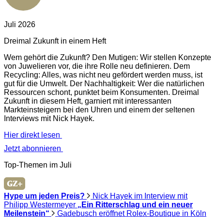
Juli 2026
Dreimal Zukunft in einem Heft
Wem gehört die Zukunft? Den Mutigen: Wir stellen Konzepte
von Juwelieren vor, die ihre Rolle neu definieren. Dem
Recycling: Alles, was nicht neu gefördert werden muss, ist
gut für die Umwelt. Der Nachhaltigkeit: Wer die natürlichen
Ressourcen schont, punktet beim Konsumenten. Dreimal
Zukunft in diesem Heft, garniert mit interessanten
Markteinsteigern bei den Uhren und einem der seltenen
Interviews mit Nick Hayek.
Hier direkt lesen
Jetzt abonnieren
Top-Themen im Juli
Hype um jeden Preis?
Nick Hayek im Interview mit
Philipp Westermeyer
„Ein Ritterschlag und ein neuer
Meilenstein“
Gadebusch eröffnet Rolex-Boutique in Köln