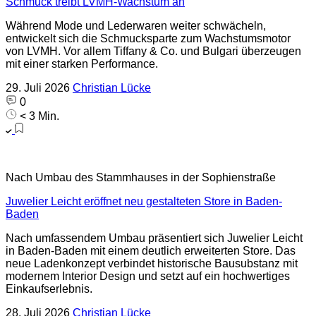
Schmuck treibt LVMH-Wachstum an
Während Mode und Lederwaren weiter schwächeln,
entwickelt sich die Schmucksparte zum Wachstumsmotor
von LVMH. Vor allem Tiffany & Co. und Bulgari überzeugen
mit einer starken Performance.
29. Juli 2026
Christian Lücke
0
< 3 Min.
Nach Umbau des Stammhauses in der Sophienstraße
Juwelier Leicht eröffnet neu gestalteten Store in Baden-
Baden
Nach umfassendem Umbau präsentiert sich Juwelier Leicht
in Baden-Baden mit einem deutlich erweiterten Store. Das
neue Ladenkonzept verbindet historische Bausubstanz mit
modernem Interior Design und setzt auf ein hochwertiges
Einkaufserlebnis.
28. Juli 2026
Christian Lücke