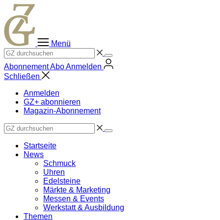
Zum
Inhalt
springen
Menü
Abonnement
Abo
Anmelden
Schließen
Anmelden
GZ+ abonnieren
Magazin-Abonnement
Startseite
News
Schmuck
Uhren
Edelsteine
Märkte & Marketing
Messen & Events
Werkstatt & Ausbildung
Themen