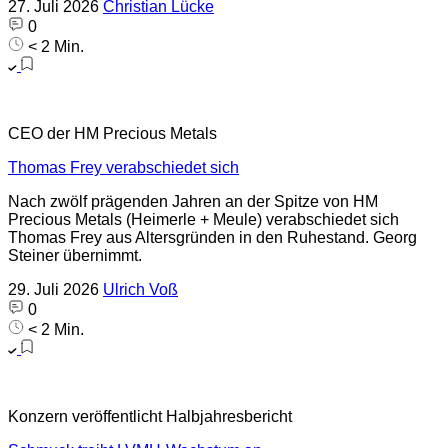
27. Juli 2026
Christian Lücke
0
< 2 Min.
CEO der HM Precious Metals
Thomas Frey verabschiedet sich
Nach zwölf prägenden Jahren an der Spitze von HM
Precious Metals (Heimerle + Meule) verabschiedet sich
Thomas Frey aus Altersgründen in den Ruhestand. Georg
Steiner übernimmt.
29. Juli 2026
Ulrich Voß
0
< 2 Min.
Konzern veröffentlicht Halbjahresbericht