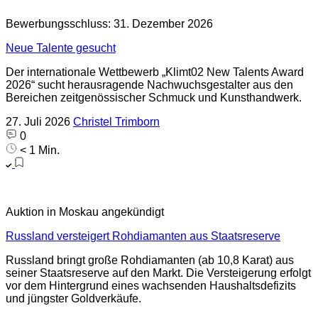
Bewerbungsschluss: 31. Dezember 2026
Neue Talente gesucht
Der internationale Wettbewerb „Klimt02 New Talents Award
2026“ sucht herausragende Nachwuchsgestalter aus den
Bereichen zeitgenössischer Schmuck und Kunsthandwerk.
27. Juli 2026
Christel Trimborn
0
< 1 Min.
Auktion in Moskau angekündigt
Russland versteigert Rohdiamanten aus Staatsreserve
Russland bringt große Rohdiamanten (ab 10,8 Karat) aus
seiner Staatsreserve auf den Markt. Die Versteigerung erfolgt
vor dem Hintergrund eines wachsenden Haushaltsdefizits
und jüngster Goldverkäufe.