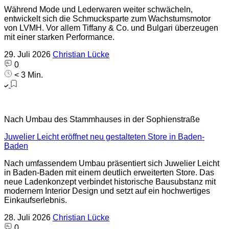
Während Mode und Lederwaren weiter schwächeln,
entwickelt sich die Schmucksparte zum Wachstumsmotor
von LVMH. Vor allem Tiffany & Co. und Bulgari überzeugen
mit einer starken Performance.
29. Juli 2026
Christian Lücke
0
< 3 Min.
Nach Umbau des Stammhauses in der Sophienstraße
Juwelier Leicht eröffnet neu gestalteten Store in Baden-
Baden
Nach umfassendem Umbau präsentiert sich Juwelier Leicht
in Baden-Baden mit einem deutlich erweiterten Store. Das
neue Ladenkonzept verbindet historische Bausubstanz mit
modernem Interior Design und setzt auf ein hochwertiges
Einkaufserlebnis.
28. Juli 2026
Christian Lücke
0