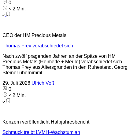
0
< 2 Min.
CEO der HM Precious Metals
Thomas Frey verabschiedet sich
Nach zwölf prägenden Jahren an der Spitze von HM
Precious Metals (Heimerle + Meule) verabschiedet sich
Thomas Frey aus Altersgründen in den Ruhestand. Georg
Steiner übernimmt.
29. Juli 2026
Ulrich Voß
0
< 2 Min.
Konzern veröffentlicht Halbjahresbericht
Schmuck treibt LVMH-Wachstum an