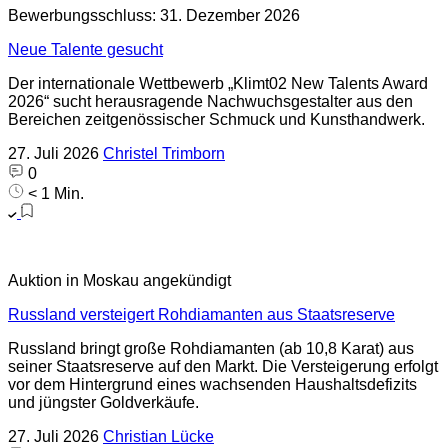
Bewerbungsschluss: 31. Dezember 2026
Neue Talente gesucht
Der internationale Wettbewerb „Klimt02 New Talents Award
2026“ sucht herausragende Nachwuchsgestalter aus den
Bereichen zeitgenössischer Schmuck und Kunsthandwerk.
27. Juli 2026
Christel Trimborn
0
< 1 Min.
Auktion in Moskau angekündigt
Russland versteigert Rohdiamanten aus Staatsreserve
Russland bringt große Rohdiamanten (ab 10,8 Karat) aus
seiner Staatsreserve auf den Markt. Die Versteigerung erfolgt
vor dem Hintergrund eines wachsenden Haushaltsdefizits
und jüngster Goldverkäufe.
27. Juli 2026
Christian Lücke