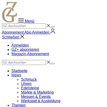
Zum
Inhalt
springen
Menü
Abonnement
Abo
Anmelden
Schließen
Anmelden
GZ+ abonnieren
Magazin-Abonnement
Startseite
News
Schmuck
Uhren
Edelsteine
Märkte & Marketing
Messen & Events
Werkstatt & Ausbildung
Themen