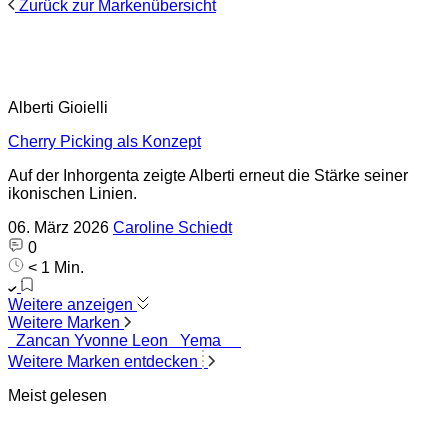
Zurück zur Markenübersicht
Alberti Gioielli
Cherry Picking als Konzept
Auf der Inhorgenta zeigte Alberti erneut die Stärke seiner
ikonischen Linien.
06. März 2026
Caroline Schiedt
0
< 1 Min.
Weitere anzeigen
Weitere Marken
Zancan
Yvonne Leon
Yema
Weitere Marken entdecken
Meist gelesen