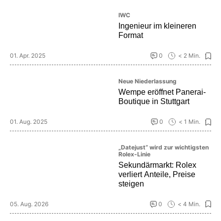
IWC
Ingenieur im kleineren
Format
01. Apr. 2025
0
< 2 Min.
Neue Niederlassung
Wempe eröffnet Panerai-
Boutique in Stuttgart
01. Aug. 2025
0
< 1 Min.
„Datejust“ wird zur wichtigsten
Rolex-Linie
Sekundärmarkt: Rolex
verliert Anteile, Preise
steigen
05. Aug. 2026
0
< 4 Min.