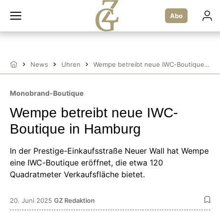
Zum
Inhalt
Abo
springen
News
Uhren
Wempe betreibt neue IWC-Boutique in Hamburg
Startseite
Monobrand-Boutique
Wempe betreibt neue IWC-
Boutique in Hamburg
In der Prestige-Einkaufsstraße Neuer Wall hat Wempe
eine IWC-Boutique eröffnet, die etwa 120
Quadratmeter Verkaufsfläche bietet.
20. Juni 2025
GZ Redaktion