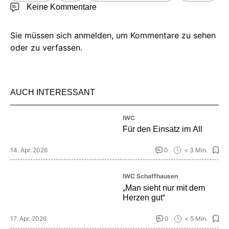
Keine Kommentare
Sie müssen sich anmelden, um Kommentare zu sehen
oder zu verfassen.
AUCH INTERESSANT
IWC
Für den Einsatz im All
14. Apr. 2026
0
< 3 Min.
IWC Schaffhausen
„Man sieht nur mit dem
Herzen gut“
17. Apr. 2026
0
< 5 Min.