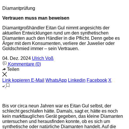
Diamantprüfung
Vertrauen muss man beweisen
Diamantgroßhändler Eitan Gul nimmt angesichts der
aktuellen Entwicklungen rund um den synthetischen
Diamanten auch den Händler in die Pflicht. Denn gebe es
Ärger mit dem Konsumenten, verliere der Juwelier oder
Goldschmied immer – sein Vertrauen.
04. Dez. 2024
Ulrich Voß
Kommentare (
0
)
Teilen
Link kopieren
E-Mail
WhatsApp
Linkedin
Facebook
X
Bis vor circa neun Jahren war es Eitan Gul selbst, der
schlecht geschlafen hätte. Damals, sagt er, hätte es noch
kein markttaugliches Gerät gegeben, das kleine Diamanten
untersuchen und herausfinden konnte, ob es sich um
synthetische oder natürliche Diamanten handelt. Auf die