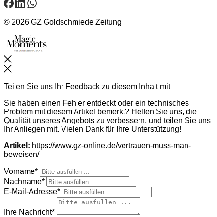
© 2026 GZ Goldschmiede Zeitung
Schließen
Teilen Sie uns Ihr Feedback zu diesem Inhalt mit
Sie haben einen Fehler entdeckt oder ein technisches
Problem mit diesem Artikel bemerkt? Helfen Sie uns, die
Qualität unseres Angebots zu verbessern, und teilen Sie uns
Ihr Anliegen mit. Vielen Dank für Ihre Unterstützung!
Artikel:
https://www.gz-online.de/vertrauen-muss-man-
beweisen/
Vorname*
Nachname*
E-Mail-Adresse*
Ihre Nachricht*