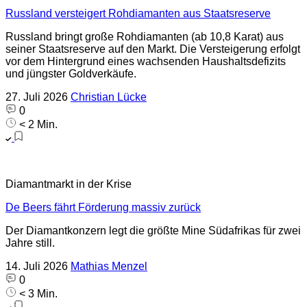
Russland versteigert Rohdiamanten aus Staatsreserve
Russland bringt große Rohdiamanten (ab 10,8 Karat) aus
seiner Staatsreserve auf den Markt. Die Versteigerung erfolgt
vor dem Hintergrund eines wachsenden Haushaltsdefizits
und jüngster Goldverkäufe.
27. Juli 2026
Christian Lücke
0
< 2 Min.
Diamantmarkt in der Krise
De Beers fährt Förderung massiv zurück
Der Diamantkonzern legt die größte Mine Südafrikas für zwei
Jahre still.
14. Juli 2026
Mathias Menzel
0
< 3 Min.