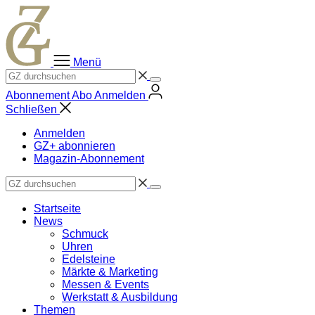
Zum
Inhalt
springen
Menü
Abonnement
Abo
Anmelden
Schließen
Anmelden
GZ+ abonnieren
Magazin-Abonnement
Startseite
News
Schmuck
Uhren
Edelsteine
Märkte & Marketing
Messen & Events
Werkstatt & Ausbildung
Themen