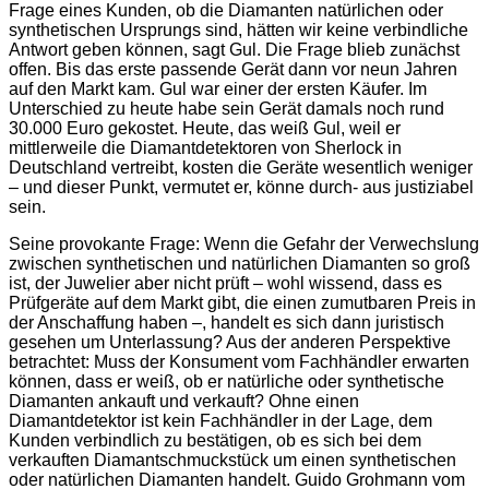
Frage eines Kunden, ob die Diamanten natürlichen oder
synthetischen Ursprungs sind, hätten wir keine verbindliche
Antwort geben können, sagt Gul. Die Frage blieb zunächst
offen. Bis das erste passende Gerät dann vor neun Jahren
auf den Markt kam. Gul war einer der ersten Käufer. Im
Unterschied zu heute habe sein Gerät damals noch rund
30.000 Euro gekostet. Heute, das weiß Gul, weil er
mittlerweile die Diamantdetektoren von Sherlock in
Deutschland vertreibt, kosten die Geräte wesentlich weniger
– und dieser Punkt, vermutet er, könne durch- aus justiziabel
sein.
Seine provokante Frage: Wenn die Gefahr der Verwechslung
zwischen synthetischen und natürlichen Diamanten so groß
ist, der Juwelier aber nicht prüft – wohl wissend, dass es
Prüfgeräte auf dem Markt gibt, die einen zumutbaren Preis in
der Anschaffung haben –, handelt es sich dann juristisch
gesehen um Unterlassung? Aus der anderen Perspektive
betrachtet: Muss der Konsument vom Fachhändler erwarten
können, dass er weiß, ob er natürliche oder synthetische
Diamanten ankauft und verkauft? Ohne einen
Diamantdetektor ist kein Fachhändler in der Lage, dem
Kunden verbindlich zu bestätigen, ob es sich bei dem
verkauften Diamantschmuckstück um einen synthetischen
oder natürlichen Diamanten handelt. Guido Grohmann vom