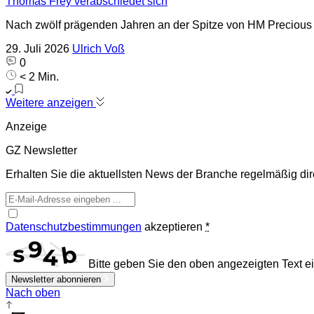
Thomas Frey verabschiedet sich
Nach zwölf prägenden Jahren an der Spitze von HM Precious 
29. Juli 2026
Ulrich Voß
0
< 2 Min.
Weitere anzeigen
Anzeige
GZ Newsletter
Erhalten Sie die aktuellsten News der Branche regelmäßig dire
Datenschutzbestimmungen
akzeptieren
*
Bitte geben Sie den oben angezeigten Text ei
Newsletter abonnieren
Nach oben