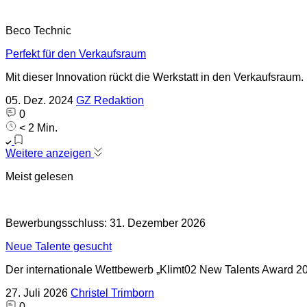
Beco Technic
Perfekt für den Verkaufsraum
Mit dieser Innovation rückt die Werkstatt in den Verkaufsrau
05. Dez. 2024
GZ Redaktion
0
< 2 Min.
Weitere anzeigen
Meist gelesen
Bewerbungsschluss: 31. Dezember 2026
Neue Talente gesucht
Der internationale Wettbewerb „Klimt02 New Talents Award 
27. Juli 2026
Christel Trimborn
0