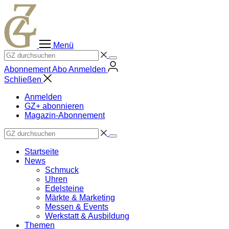
Zum
Inhalt
springen
Menü
Abonnement
Abo
Anmelden
Schließen
Anmelden
GZ+ abonnieren
Magazin-Abonnement
Startseite
News
Schmuck
Uhren
Edelsteine
Märkte & Marketing
Messen & Events
Werkstatt & Ausbildung
Themen