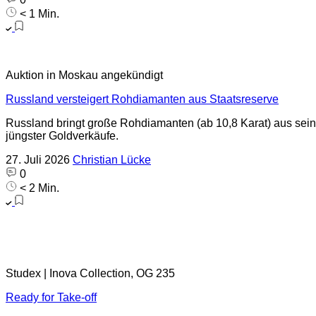
< 1 Min.
Auktion in Moskau angekündigt
Russland versteigert Rohdiamanten aus Staatsreserve
Russland bringt große Rohdiamanten (ab 10,8 Karat) aus sein
jüngster Goldverkäufe.
27. Juli 2026
Christian Lücke
0
< 2 Min.
Studex | Inova Collection, OG 235
Ready for Take-off