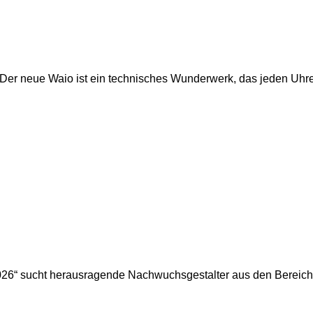
m. Der neue Waio ist ein technisches Wunderwerk, das jeden Uhr
2026“ sucht herausragende Nachwuchsgestalter aus den Berei