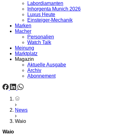
Labordiamanten
Inhorgenta Munich 2026
Luxus Heute
Einsteiger-Mechanik
Marken
Macher
Personalien
Watch Talk
Meinung
Marktplatz
Magazin
Aktuelle Ausgabe
Archiv
Abonnement
Startseite
News
Waio
Waio