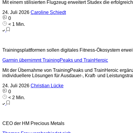
Mit einem stilisierten Flugzeug erweitert Studex die erfolgreic
24. Juli 2026
Caroline Schiedt
0
< 1 Min.
Trainingsplattformen sollen digitales Fitness-Ökosystem erwei
Garmin übernimmt TrainingPeaks und TrainHeroic
Mit der Übernahme von TrainingPeaks und TrainHeroic ergänzt 
individuellere Lösungen für Ausdauer-, Kraft- und Leistungstra
24. Juli 2026
Christian Lücke
0
< 2 Min.
CEO der HM Precious Metals