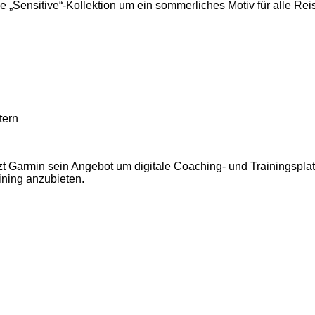
he „Sensitive“-Kollektion um ein sommerliches Motiv für alle Rei
tern
Garmin sein Angebot um digitale Coaching- und Trainingsplattfo
ining anzubieten.