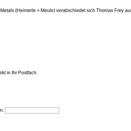
Metals (Heimerle + Meule) verabschiedet sich Thomas Frey au
kt in Ihr Postfach.
n.