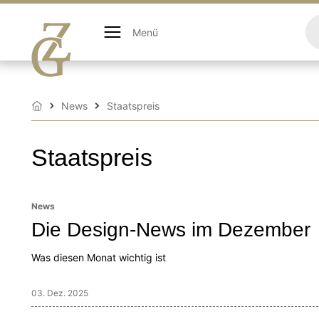
Zum
Inhalt
Menü
springen
News
Staatspreis
Startseite
Staatspreis
News
Die Design-News im Dezember
Was diesen Monat wichtig ist
03. Dez. 2025