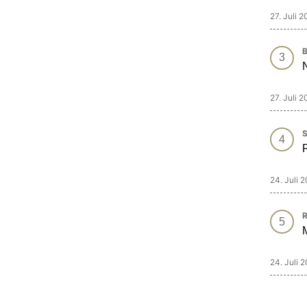
27. Juli 
B
27. Juli 
S
24. Juli 
R
M
24. Juli 