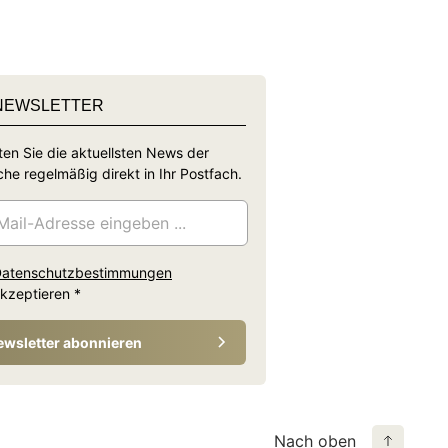
NEWSLETTER
ten Sie die aktuellsten News der
he regelmäßig direkt in Ihr Postfach.
atenschutzbestimmungen
kzeptieren
*
ewsletter abonnieren
Nach oben