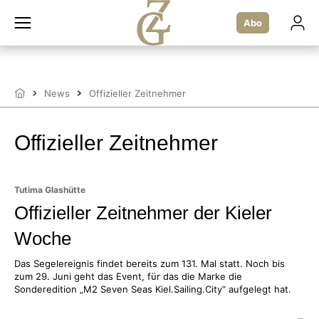
Zum
Inhalt
Abo
springen
News
Offizieller Zeitnehmer
Startseite
Offizieller Zeitnehmer
Tutima Glashütte
Offizieller Zeitnehmer der Kieler
Woche
Das Segelereignis findet bereits zum 131. Mal statt. Noch bis
zum 29. Juni geht das Event, für das die Marke die
Sonderedition „M2 Seven Seas Kiel.Sailing.City“ aufgelegt hat.