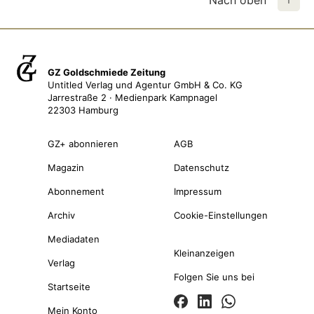
Nach oben
GZ Goldschmiede Zeitung
Untitled Verlag und Agentur GmbH & Co. KG
Jarrestraße 2 · Medienpark Kampnagel
22303 Hamburg
GZ+ abonnieren
AGB
Magazin
Datenschutz
Abonnement
Impressum
Archiv
Cookie-Einstellungen
Mediadaten
Kleinanzeigen
Verlag
Folgen Sie uns bei
Startseite
Mein Konto