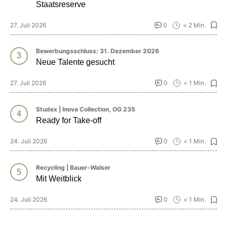
Staatsreserve
27. Juli 2026
0
< 2 Min.
Bewerbungsschluss: 31. Dezember 2026
Neue Talente gesucht
27. Juli 2026
0
< 1 Min.
Studex | Inova Collection, OG 235
Ready for Take-off
24. Juli 2026
0
< 1 Min.
Recycling | Bauer-Walser
Mit Weitblick
24. Juli 2026
0
< 1 Min.