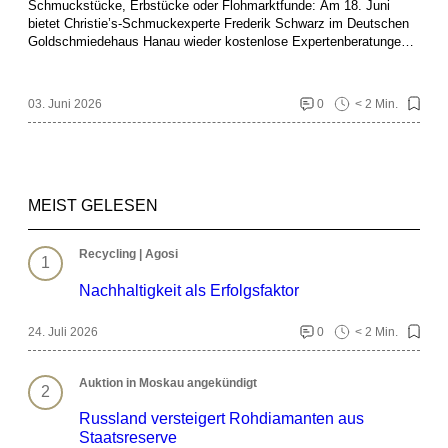
Schmuckstücke, Erbstücke oder Flohmarktfunde: Am 18. Juni
bietet Christie’s-Schmuckexperte Frederik Schwarz im Deutschen
Goldschmiedehaus Hanau wieder kostenlose Expertenberatungen
an.
03. Juni 2026
0
< 2 Min.
MEIST GELESEN
Recycling | Agosi
Nachhaltigkeit als Erfolgsfaktor
24. Juli 2026
0
< 2 Min.
Auktion in Moskau angekündigt
Russland versteigert Rohdiamanten aus
Staatsreserve