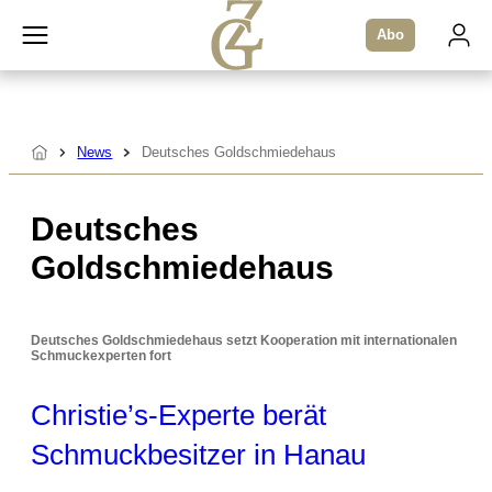
Zum
Abo
Inhalt
springen
News
Deutsches Goldschmiedehaus
Startseite
Deutsches
Goldschmiedehaus
Deutsches Goldschmiedehaus setzt Kooperation mit internationalen
Schmuckexperten fort
Christie’s-Experte berät
Schmuckbesitzer in Hanau