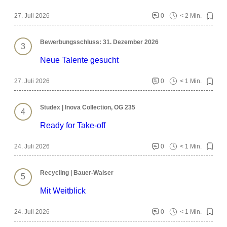
27. Juli 2026
0
< 2 Min.
Bewerbungsschluss: 31. Dezember 2026
Neue Talente gesucht
27. Juli 2026
0
< 1 Min.
Studex | Inova Collection, OG 235
Ready for Take-off
24. Juli 2026
0
< 1 Min.
Recycling | Bauer-Walser
Mit Weitblick
24. Juli 2026
0
< 1 Min.