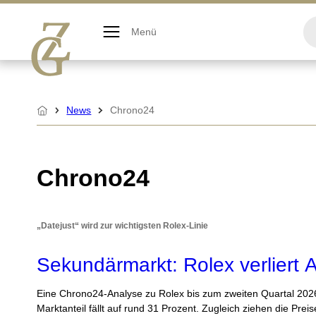
Zum
Inhalt
Menü
springen
News
Chrono24
Startseite
Chrono24
„Datejust“ wird zur wichtigsten Rolex-Linie
Sekundärmarkt: Rolex verliert A
Eine Chrono24-Analyse zu Rolex bis zum zweiten Quartal 202
Marktanteil fällt auf rund 31 Prozent. Zugleich ziehen die Preis