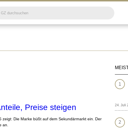
MEIS
nteile, Preise steigen
24. Juli
6 zeigt: Die Marke büßt auf dem Sekundärmarkt ein. Der
e an.