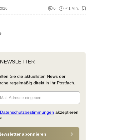
 2026
0
< 1 Min.
e
 NEWSLETTER
lten Sie die aktuellsten News der
che regelmäßig direkt in Ihr Postfach.
Datenschutzbestimmungen
akzeptieren
*
Newsletter abonnieren