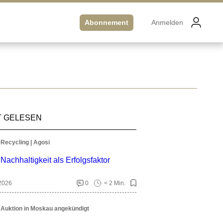
Abonnement
Anmelden
T GELESEN
Recycling | Agosi
Nachhaltigkeit als Erfolgsfaktor
 2026
0
< 2 Min.
Auktion in Moskau angekündigt