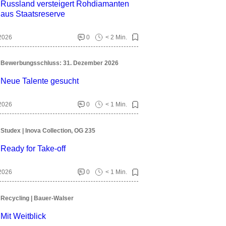
Russland versteigert Rohdiamanten
aus Staatsreserve
 2026
0
< 2 Min.
Bewerbungsschluss: 31. Dezember 2026
Neue Talente gesucht
 2026
0
< 1 Min.
Studex | Inova Collection, OG 235
Ready for Take-off
 2026
0
< 1 Min.
Recycling | Bauer-Walser
Mit Weitblick