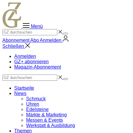
Zum
Inhalt
springen
Menü
Abonnement
Abo
Anmelden
Schließen
Anmelden
GZ+ abonnieren
Magazin-Abonnement
Startseite
News
Schmuck
Uhren
Edelsteine
Märkte & Marketing
Messen & Events
Werkstatt & Ausbildung
Themen