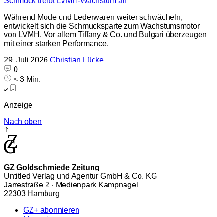
Schmuck treibt LVMH-Wachstum an
Während Mode und Lederwaren weiter schwächeln,
entwickelt sich die Schmucksparte zum Wachstumsmotor
von LVMH. Vor allem Tiffany & Co. und Bulgari überzeugen
mit einer starken Performance.
29. Juli 2026
Christian Lücke
0
< 3 Min.
Anzeige
Nach oben
GZ Goldschmiede Zeitung
Untitled Verlag und Agentur GmbH & Co. KG
Jarrestraße 2 · Medienpark Kampnagel
22303 Hamburg
GZ+ abonnieren