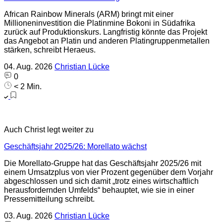
African Rainbow Minerals (ARM) bringt mit einer
Millioneninvestition die Platinmine Bokoni in Südafrika
zurück auf Produktionskurs. Langfristig könnte das Projekt
das Angebot an Platin und anderen Platingruppenmetallen
stärken, schreibt Heraeus.
04. Aug. 2026
Christian Lücke
0
< 2 Min.
Auch Christ legt weiter zu
Geschäftsjahr 2025/26: Morellato wächst
Die Morellato-Gruppe hat das Geschäftsjahr 2025/26 mit
einem Umsatzplus von vier Prozent gegenüber dem Vorjahr
abgeschlossen und sich damit „trotz eines wirtschaftlich
herausfordernden Umfelds“ behauptet, wie sie in einer
Pressemitteilung schreibt.
03. Aug. 2026
Christian Lücke