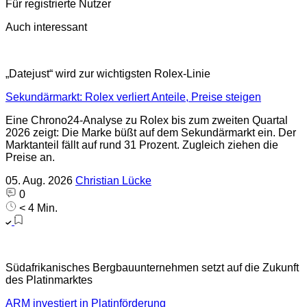
Für registrierte Nutzer
Auch interessant
„Datejust“ wird zur wichtigsten Rolex-Linie
Sekundärmarkt: Rolex verliert Anteile, Preise steigen
Eine Chrono24-Analyse zu Rolex bis zum zweiten Quartal
2026 zeigt: Die Marke büßt auf dem Sekundärmarkt ein. Der
Marktanteil fällt auf rund 31 Prozent. Zugleich ziehen die
Preise an.
05. Aug. 2026
Christian Lücke
0
< 4 Min.
Südafrikanisches Bergbauunternehmen setzt auf die Zukunft
des Platinmarktes
ARM investiert in Platinförderung