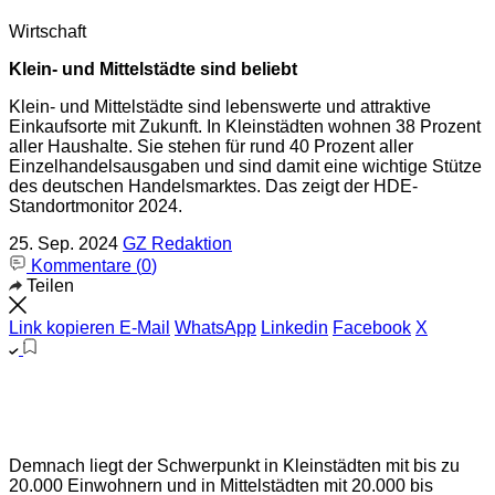
Wirtschaft
Klein- und Mittelstädte sind beliebt
Klein- und Mittelstädte sind lebenswerte und attraktive
Einkaufsorte mit Zukunft. In Kleinstädten wohnen 38 Prozent
aller Haushalte. Sie stehen für rund 40 Prozent aller
Einzelhandelsausgaben und sind damit eine wichtige Stütze
des deutschen Handelsmarktes. Das zeigt der HDE-
Standortmonitor 2024.
25. Sep. 2024
GZ Redaktion
Kommentare (
0
)
Teilen
Link kopieren
E-Mail
WhatsApp
Linkedin
Facebook
X
Demnach liegt der Schwerpunkt in Kleinstädten mit bis zu
20.000 Einwohnern und in Mittelstädten mit 20.000 bis