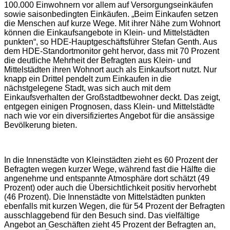
100.000 Einwohnern vor allem auf Versorgungseinkäufen
sowie saisonbedingten Einkäufen. „Beim Einkaufen setzen
die Menschen auf kurze Wege. Mit ihrer Nähe zum Wohnort
können die Einkaufsangebote in Klein- und Mittelstädten
punkten“, so HDE-Hauptgeschäftsführer Stefan Genth. Aus
dem HDE-Standortmonitor geht hervor, dass mit 70 Prozent
die deutliche Mehrheit der Befragten aus Klein- und
Mittelstädten ihren Wohnort auch als Einkaufsort nutzt. Nur
knapp ein Drittel pendelt zum Einkaufen in die
nächstgelegene Stadt, was sich auch mit dem
Einkaufsverhalten der Großstadtbewohner deckt. Das zeigt,
entgegen einigen Prognosen, dass Klein- und Mittelstädte
nach wie vor ein diversifiziertes Angebot für die ansässige
Bevölkerung bieten.
In die Innenstädte von Kleinstädten zieht es 60 Prozent der
Befragten wegen kurzer Wege, während fast die Hälfte die
angenehme und entspannte Atmosphäre dort schätzt (49
Prozent) oder auch die Übersichtlichkeit positiv hervorhebt
(46 Prozent). Die Innenstädte von Mittelstädten punkten
ebenfalls mit kurzen Wegen, die für 54 Prozent der Befragten
ausschlaggebend für den Besuch sind. Das vielfältige
Angebot an Geschäften zieht 45 Prozent der Befragten an,