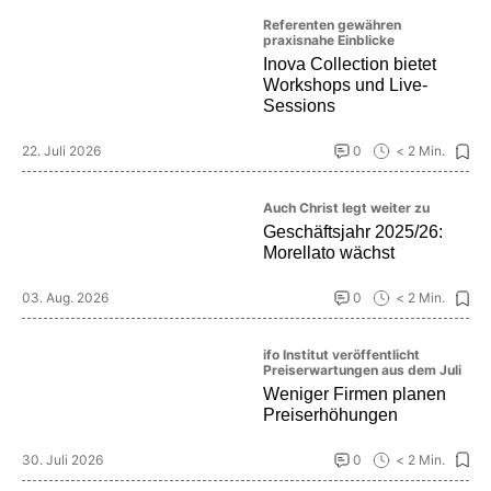
Referenten gewähren
praxisnahe Einblicke
Inova Collection bietet
Workshops und Live-
Sessions
22. Juli 2026
0
< 2 Min.
Auch Christ legt weiter zu
Geschäftsjahr 2025/26:
Morellato wächst
03. Aug. 2026
0
< 2 Min.
ifo Institut veröffentlicht
Preiserwartungen aus dem Juli
Weniger Firmen planen
Preiserhöhungen
30. Juli 2026
0
< 2 Min.