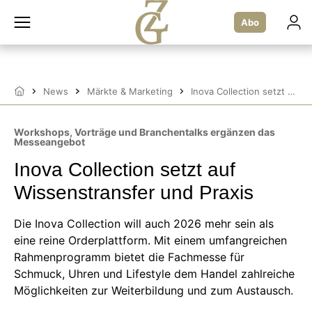
Zum
Inhalt
Abo
springen
News
Märkte & Marketing
Inova Collection setzt auf Wissenstransfer und Praxis
Startseite
Workshops, Vorträge und Branchentalks ergänzen das
Messeangebot
Inova Collection setzt auf
Wissenstransfer und Praxis
Die Inova Collection will auch 2026 mehr sein als
eine reine Orderplattform. Mit einem umfangreichen
Rahmenprogramm bietet die Fachmesse für
Schmuck, Uhren und Lifestyle dem Handel zahlreiche
Möglichkeiten zur Weiterbildung und zum Austausch.