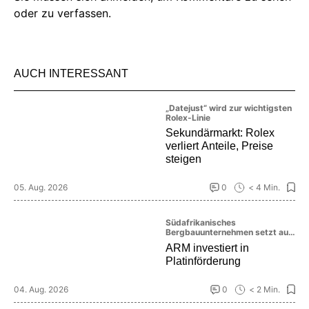
oder zu verfassen.
AUCH INTERESSANT
„Datejust“ wird zur wichtigsten
Rolex-Linie
Sekundärmarkt: Rolex
verliert Anteile, Preise
steigen
05. Aug. 2026
0
< 4 Min.
Südafrikanisches
Bergbauunternehmen setzt auf
die Zukunft des Platinmarktes
ARM investiert in
Platinförderung
04. Aug. 2026
0
< 2 Min.