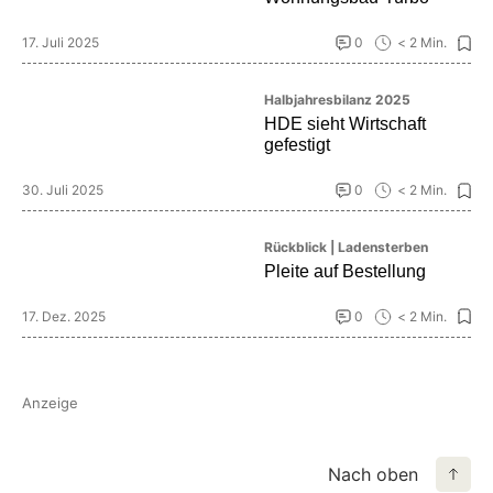
17. Juli 2025
0
< 2 Min.
Halbjahresbilanz 2025
HDE sieht Wirtschaft
gefestigt
30. Juli 2025
0
< 2 Min.
Rückblick | Ladensterben
Pleite auf Bestellung
17. Dez. 2025
0
< 2 Min.
Anzeige
Nach oben