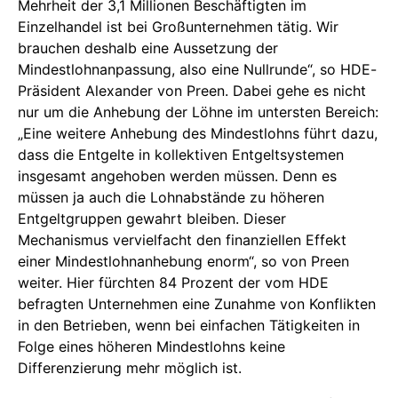
Mehrheit der 3,1 Millionen Beschäftigten im
Einzelhandel ist bei Großunternehmen tätig. Wir
brauchen deshalb eine Aussetzung der
Mindestlohnanpassung, also eine Nullrunde“, so HDE-
Präsident Alexander von Preen. Dabei gehe es nicht
nur um die Anhebung der Löhne im untersten Bereich:
„Eine weitere Anhebung des Mindestlohns führt dazu,
dass die Entgelte in kollektiven Entgeltsystemen
insgesamt angehoben werden müssen. Denn es
müssen ja auch die Lohnabstände zu höheren
Entgeltgruppen gewahrt bleiben. Dieser
Mechanismus vervielfacht den finanziellen Effekt
einer Mindestlohnanhebung enorm“, so von Preen
weiter. Hier fürchten 84 Prozent der vom HDE
befragten Unternehmen eine Zunahme von Konflikten
in den Betrieben, wenn bei einfachen Tätigkeiten in
Folge eines höheren Mindestlohns keine
Differenzierung mehr möglich ist.