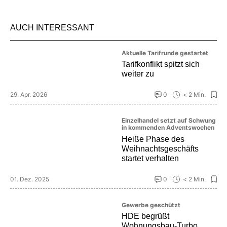
AUCH INTERESSANT
Aktuelle Tarifrunde gestartet
Tarifkonflikt spitzt sich
weiter zu
29. Apr. 2026
0
< 2 Min.
Einzelhandel setzt auf Schwung
in kommenden Adventswochen
Heiße Phase des
Weihnachtsgeschäfts
startet verhalten
01. Dez. 2025
0
< 2 Min.
Gewerbe geschützt
HDE begrüßt
Wohnungsbau-Turbo