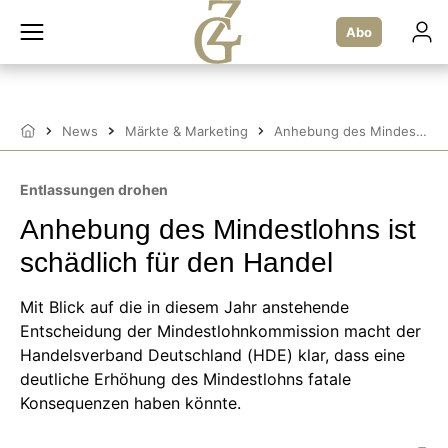
Zum
Inhalt
Abo
springen
News
Märkte & Marketing
Anhebung des Mindestlohns ist schädlich für den Handel
Startseite
Entlassungen drohen
Anhebung des Mindestlohns ist
schädlich für den Handel
Mit Blick auf die in diesem Jahr anstehende
Entscheidung der Mindestlohnkommission macht der
Handelsverband Deutschland (HDE) klar, dass eine
deutliche Erhöhung des Mindestlohns fatale
Konsequenzen haben könnte.