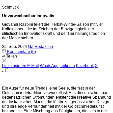
Schmuck
Unverwechselbar innovativ
Giovanni Raspini feiert die Herbst-Winter-Saison mit vier
Kollektionen, die im Zeichen der Einzigartigkeit, der
stilistischen Innovationskraft und der Herstellungstradition
der Marke stehen.
25. Sep. 2024
GZ Redaktion
Kommentare (
0
)
Teilen
Link kopieren
E-Mail
WhatsApp
Linkedin
Facebook
X
Ein Auge für neue Trends, eine Seele, die fest in der
Goldschmiedetradition verwurzelt ist: Aus diesen scheinbar
gegensätzlichen Strömungen entsteht die kreative Spannung
der toskanischen Marke, die für ihr zeitgenössisches Design
und ihre enge Verbundenheit mit der Goldschmiedekunst
bekannt ist. Eine Mischung aus Fähigkeiten, die sich in der