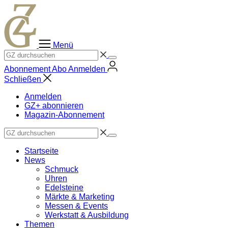
Zum
Inhalt
springen
Menü
Abonnement
Abo
Anmelden
Schließen
Anmelden
GZ+ abonnieren
Magazin-Abonnement
Startseite
News
Schmuck
Uhren
Edelsteine
Märkte & Marketing
Messen & Events
Werkstatt & Ausbildung
Themen