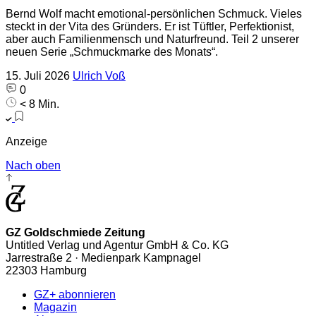
Bernd Wolf macht emotional-persönlichen Schmuck. Vieles
steckt in der Vita des Gründers. Er ist Tüftler, Perfektionist,
aber auch Familienmensch und Naturfreund. Teil 2 unserer
neuen Serie „Schmuckmarke des Monats“.
15. Juli 2026
Ulrich Voß
0
< 8 Min.
Anzeige
Nach oben
GZ Goldschmiede Zeitung
Untitled Verlag und Agentur GmbH & Co. KG
Jarrestraße 2 · Medienpark Kampnagel
22303 Hamburg
GZ+ abonnieren
Magazin