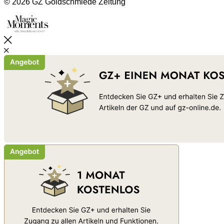
© 2026 GZ Goldschmiede Zeitung
Schließen