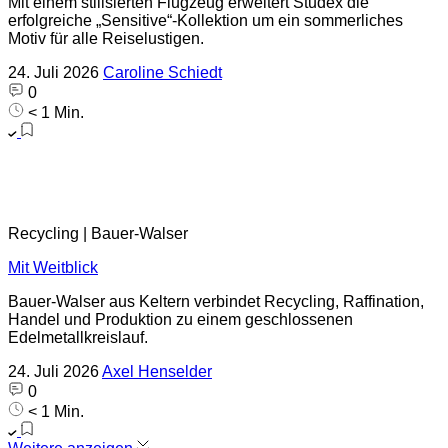
Mit einem stilisierten Flugzeug erweitert Studex die
erfolgreiche „Sensitive“-Kollektion um ein sommerliches
Motiv für alle Reiselustigen.
24. Juli 2026
Caroline Schiedt
0
< 1 Min.
Recycling | Bauer-Walser
Mit Weitblick
Bauer-Walser aus Keltern verbindet Recycling, Raffination,
Handel und Produktion zu einem geschlossenen
Edelmetallkreislauf.
24. Juli 2026
Axel Henselder
0
< 1 Min.