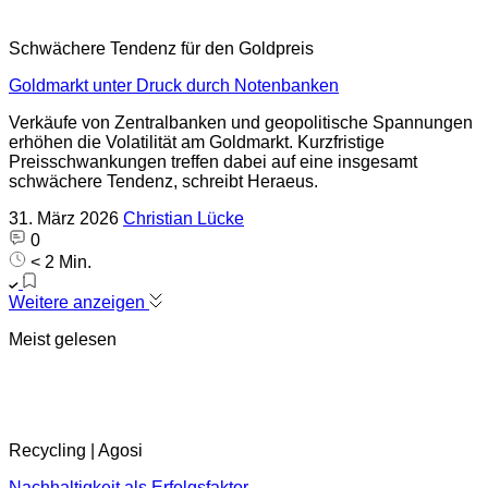
Schwächere Tendenz für den Goldpreis
Goldmarkt unter Druck durch Notenbanken
Verkäufe von Zentralbanken und geopolitische Spannungen
erhöhen die Volatilität am Goldmarkt. Kurzfristige
Preisschwankungen treffen dabei auf eine insgesamt
schwächere Tendenz, schreibt Heraeus.
31. März 2026
Christian Lücke
0
< 2 Min.
Weitere anzeigen
Meist gelesen
Recycling | Agosi
Nachhaltigkeit als Erfolgsfaktor