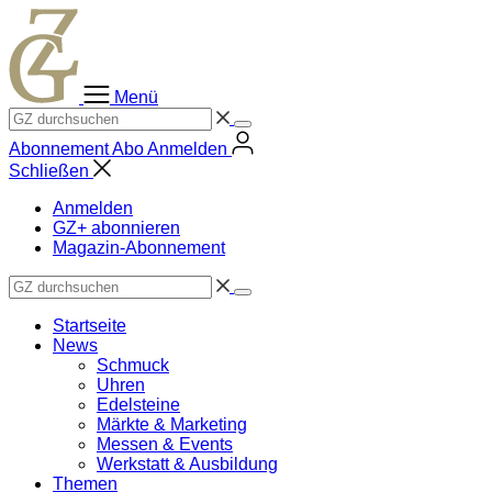
Zum
Inhalt
springen
Menü
Abonnement
Abo
Anmelden
Schließen
Anmelden
GZ+ abonnieren
Magazin-Abonnement
Startseite
News
Schmuck
Uhren
Edelsteine
Märkte & Marketing
Messen & Events
Werkstatt & Ausbildung
Themen