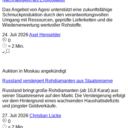
Das Angebot von Agosi unterstützt eine zukunftsfähige
Schmuckproduktion durch den verantwortungsvollen
Umgang mit Ressourcen, geprüfte Lieferketten und die
Wiederverwertung wertvoller Rohstoffe.
24. Juli 2026
Axel Henselder
0
< 2 Min.
Auktion in Moskau angekündigt
Russland versteigert Rohdiamanten aus Staatsreserve
Russland bringt große Rohdiamanten (ab 10,8 Karat) aus
seiner Staatsreserve auf den Markt. Die Versteigerung erfolgt
vor dem Hintergrund eines wachsenden Haushaltsdefizits
und jüngster Goldverkäufe.
27. Juli 2026
Christian Lücke
0
< 2 Min.