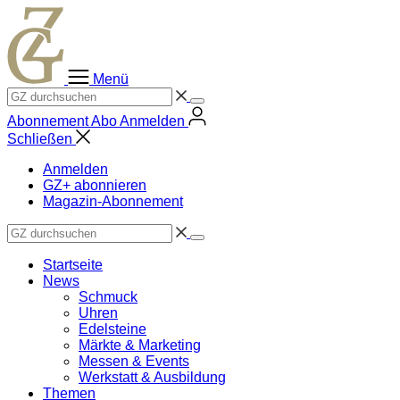
Zum
Inhalt
springen
Menü
Abonnement
Abo
Anmelden
Schließen
Anmelden
GZ+ abonnieren
Magazin-Abonnement
Startseite
News
Schmuck
Uhren
Edelsteine
Märkte & Marketing
Messen & Events
Werkstatt & Ausbildung
Themen