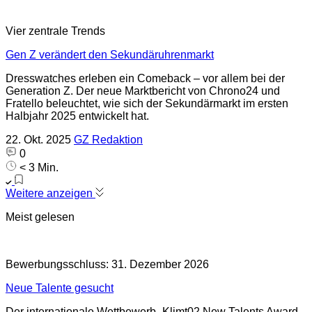
Vier zentrale Trends
Gen Z verändert den Sekundäruhrenmarkt
Dresswatches erleben ein Comeback – vor allem bei der
Generation Z. Der neue Marktbericht von Chrono24 und
Fratello beleuchtet, wie sich der Sekundärmarkt im ersten
Halbjahr 2025 entwickelt hat.
22. Okt. 2025
GZ Redaktion
0
< 3 Min.
Weitere anzeigen
Meist gelesen
Bewerbungsschluss: 31. Dezember 2026
Neue Talente gesucht
Der internationale Wettbewerb „Klimt02 New Talents Award