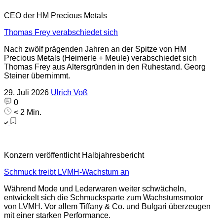
CEO der HM Precious Metals
Thomas Frey verabschiedet sich
Nach zwölf prägenden Jahren an der Spitze von HM
Precious Metals (Heimerle + Meule) verabschiedet sich
Thomas Frey aus Altersgründen in den Ruhestand. Georg
Steiner übernimmt.
29. Juli 2026
Ulrich Voß
0
< 2 Min.
Konzern veröffentlicht Halbjahresbericht
Schmuck treibt LVMH-Wachstum an
Während Mode und Lederwaren weiter schwächeln,
entwickelt sich die Schmucksparte zum Wachstumsmotor
von LVMH. Vor allem Tiffany & Co. und Bulgari überzeugen
mit einer starken Performance.