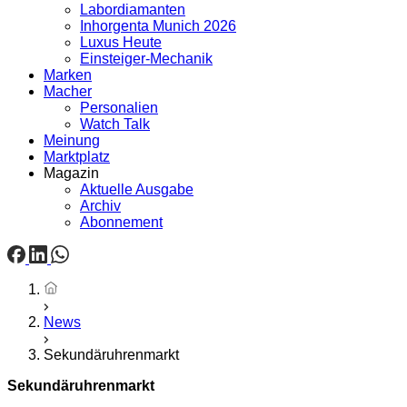
Labordiamanten
Inhorgenta Munich 2026
Luxus Heute
Einsteiger-Mechanik
Marken
Macher
Personalien
Watch Talk
Meinung
Marktplatz
Magazin
Aktuelle Ausgabe
Archiv
Abonnement
Startseite
News
Sekundäruhrenmarkt
Sekundäruhrenmarkt