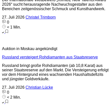
2026“ sucht herausragende Nachwuchsgestalter aus den
Bereichen zeitgenössischer Schmuck und Kunsthandwerk.
27. Juli 2026
Christel Trimborn
0
< 1 Min.
Auktion in Moskau angekündigt
Russland versteigert Rohdiamanten aus Staatsreserve
Russland bringt große Rohdiamanten (ab 10,8 Karat) aus
seiner Staatsreserve auf den Markt. Die Versteigerung erfolgt
vor dem Hintergrund eines wachsenden Haushaltsdefizits
und jüngster Goldverkäufe.
27. Juli 2026
Christian Lücke
0
< 2 Min.