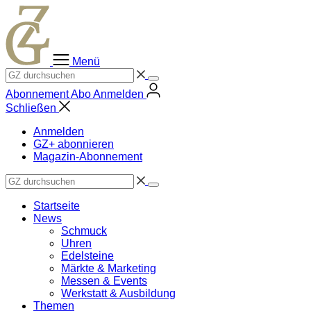
Zum
Inhalt
springen
Menü
Abonnement
Abo
Anmelden
Schließen
Anmelden
GZ+ abonnieren
Magazin-Abonnement
Startseite
News
Schmuck
Uhren
Edelsteine
Märkte & Marketing
Messen & Events
Werkstatt & Ausbildung
Themen