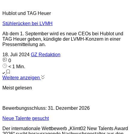
Hublot und TAG Heuer
Stühlerücken bei LVMH
Ab dem 1. September wird es neue CEOs bei Hublot und
TAG Heuer geben, kündigte der LVMH-Konzern in einer
Pressemitteilung an.
18. Juli 2024
GZ Redaktion
0
< 1 Min.
Weitere anzeigen
Meist gelesen
Bewerbungsschluss: 31. Dezember 2026
Neue Talente gesucht
Der internationale Wettbewerb „Klimt02 New Talents Award
2026“ sucht herausragende Nachwuchsgestalter aus den