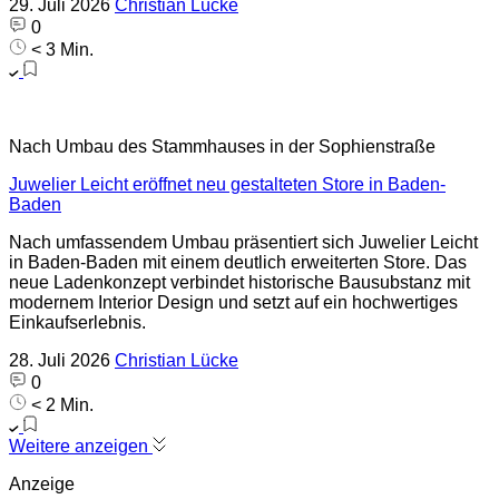
29. Juli 2026
Christian Lücke
0
< 3 Min.
Nach Umbau des Stammhauses in der Sophienstraße
Juwelier Leicht eröffnet neu gestalteten Store in Baden-
Baden
Nach umfassendem Umbau präsentiert sich Juwelier Leicht
in Baden-Baden mit einem deutlich erweiterten Store. Das
neue Ladenkonzept verbindet historische Bausubstanz mit
modernem Interior Design und setzt auf ein hochwertiges
Einkaufserlebnis.
28. Juli 2026
Christian Lücke
0
< 2 Min.
Weitere anzeigen
Anzeige