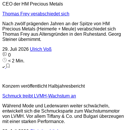
CEO der HM Precious Metals
Thomas Frey verabschiedet sich
Nach zwölf prägenden Jahren an der Spitze von HM
Precious Metals (Heimerle + Meule) verabschiedet sich
Thomas Frey aus Altersgründen in den Ruhestand. Georg
Steiner übernimmt.
29. Juli 2026
Ulrich Voß
0
< 2 Min.
Konzern veröffentlicht Halbjahresbericht
Schmuck treibt LVMH-Wachstum an
Während Mode und Lederwaren weiter schwächeln,
entwickelt sich die Schmucksparte zum Wachstumsmotor
von LVMH. Vor allem Tiffany & Co. und Bulgari überzeugen
mit einer starken Performance.