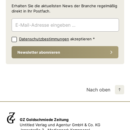
Erhalten Sie die aktuellsten News der Branche regelmäßig
direkt in Ihr Postfach.
Datenschutzbestimmungen
akzeptieren
*
Newsletter abonnieren
Nach oben
GZ Goldschmiede Zeitung
Untitled Verlag und Agentur GmbH & Co. KG
Jarrestraße 2 · Medienpark Kampnagel