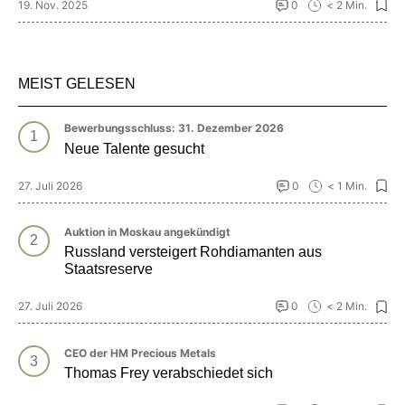
19. Nov. 2025
0
< 2 Min.
MEIST GELESEN
Bewerbungsschluss: 31. Dezember 2026
Neue Talente gesucht
27. Juli 2026
0
< 1 Min.
Auktion in Moskau angekündigt
Russland versteigert Rohdiamanten aus
Staatsreserve
27. Juli 2026
0
< 2 Min.
CEO der HM Precious Metals
Thomas Frey verabschiedet sich