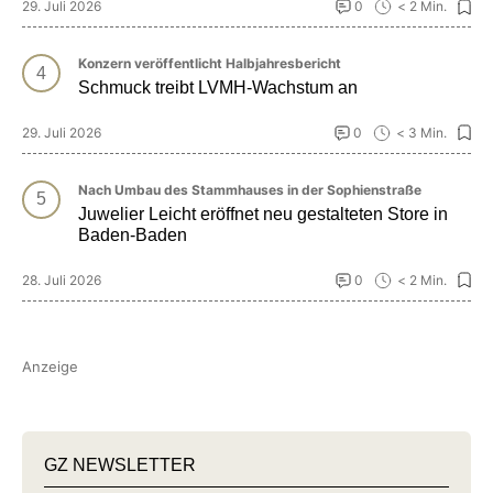
29. Juli 2026
0
< 2 Min.
Konzern veröffentlicht Halbjahresbericht
Schmuck treibt LVMH-Wachstum an
29. Juli 2026
0
< 3 Min.
Nach Umbau des Stammhauses in der Sophienstraße
Juwelier Leicht eröffnet neu gestalteten Store in
Baden-Baden
28. Juli 2026
0
< 2 Min.
Anzeige
GZ NEWSLETTER