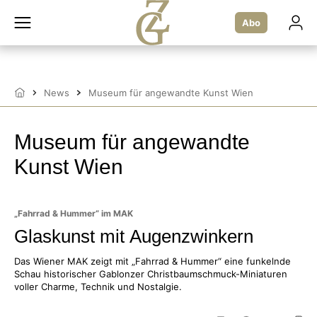
Zum
Inhalt
Abo
springen
News
Museum für angewandte Kunst Wien
Startseite
Museum für angewandte
Kunst Wien
„Fahrrad & Hummer“ im MAK
Glaskunst mit Augenzwinkern
Das Wiener MAK zeigt mit „Fahrrad & Hummer“ eine funkelnde
Schau historischer Gablonzer Christbaumschmuck-Miniaturen
voller Charme, Technik und Nostalgie.