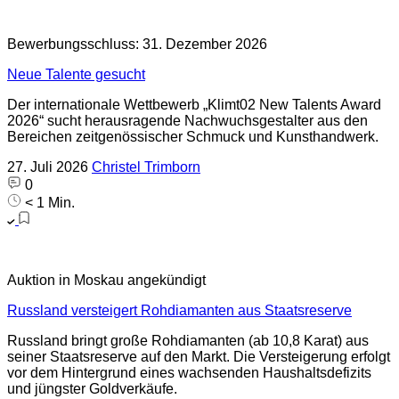
Bewerbungsschluss: 31. Dezember 2026
Neue Talente gesucht
Der internationale Wettbewerb „Klimt02 New Talents Award
2026“ sucht herausragende Nachwuchsgestalter aus den
Bereichen zeitgenössischer Schmuck und Kunsthandwerk.
27. Juli 2026
Christel Trimborn
0
< 1 Min.
Auktion in Moskau angekündigt
Russland versteigert Rohdiamanten aus Staatsreserve
Russland bringt große Rohdiamanten (ab 10,8 Karat) aus
seiner Staatsreserve auf den Markt. Die Versteigerung erfolgt
vor dem Hintergrund eines wachsenden Haushaltsdefizits
und jüngster Goldverkäufe.