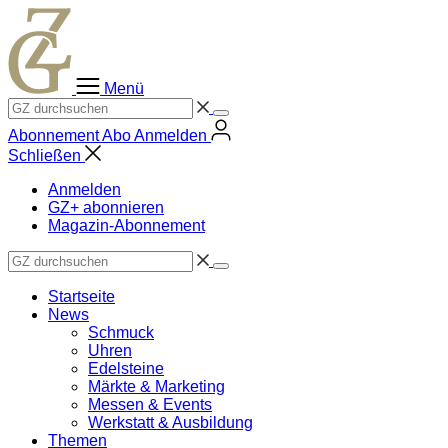
Zum
Inhalt
springen
Menü
Abonnement
Abo
Anmelden
Schließen
Anmelden
GZ+ abonnieren
Magazin-Abonnement
Startseite
News
Schmuck
Uhren
Edelsteine
Märkte & Marketing
Messen & Events
Werkstatt & Ausbildung
Themen