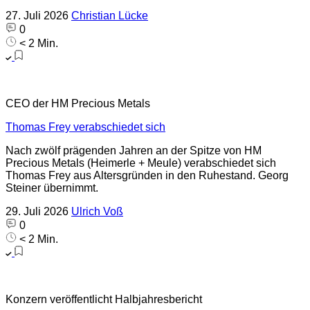
27. Juli 2026
Christian Lücke
0
< 2 Min.
CEO der HM Precious Metals
Thomas Frey verabschiedet sich
Nach zwölf prägenden Jahren an der Spitze von HM
Precious Metals (Heimerle + Meule) verabschiedet sich
Thomas Frey aus Altersgründen in den Ruhestand. Georg
Steiner übernimmt.
29. Juli 2026
Ulrich Voß
0
< 2 Min.
Konzern veröffentlicht Halbjahresbericht