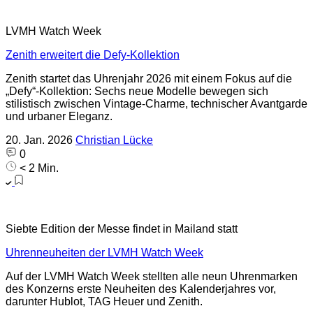
LVMH Watch Week
Zenith erweitert die Defy-Kollektion
Zenith startet das Uhrenjahr 2026 mit einem Fokus auf die
„Defy“-Kollektion: Sechs neue Modelle bewegen sich
stilistisch zwischen Vintage-Charme, technischer Avantgarde
und urbaner Eleganz.
20. Jan. 2026
Christian Lücke
0
< 2 Min.
Siebte Edition der Messe findet in Mailand statt
Uhrenneuheiten der LVMH Watch Week
Auf der LVMH Watch Week stellten alle neun Uhrenmarken
des Konzerns erste Neuheiten des Kalenderjahres vor,
darunter Hublot, TAG Heuer und Zenith.