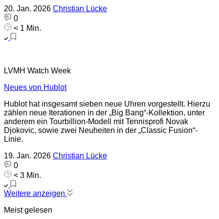
20. Jan. 2026
Christian Lücke
0
< 1 Min.
LVMH Watch Week
Neues von Hublot
Hublot hat insgesamt sieben neue Uhren vorgestellt. Hierzu
zählen neue Iterationen in der „Big Bang“-Kollektion, unter
anderem ein Tourbillion-Modell mit Tennisprofi Novak
Djokovic, sowie zwei Neuheiten in der „Classic Fusion“-
Linie.
19. Jan. 2026
Christian Lücke
0
< 3 Min.
Weitere anzeigen
Meist gelesen