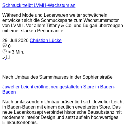
Schmuck treibt LVMH-Wachstum an
Während Mode und Lederwaren weiter schwächeln,
entwickelt sich die Schmucksparte zum Wachstumsmotor
von LVMH. Vor allem Tiffany & Co. und Bulgari überzeugen
mit einer starken Performance.
29. Juli 2026
Christian Lücke
0
< 3 Min.
Nach Umbau des Stammhauses in der Sophienstraße
Juwelier Leicht eröffnet neu gestalteten Store in Baden-
Baden
Nach umfassendem Umbau präsentiert sich Juwelier Leicht
in Baden-Baden mit einem deutlich erweiterten Store. Das
neue Ladenkonzept verbindet historische Bausubstanz mit
modernem Interior Design und setzt auf ein hochwertiges
Einkaufserlebnis.