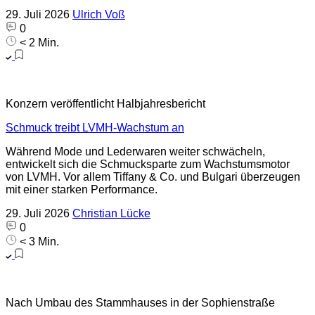
29. Juli 2026
Ulrich Voß
0
< 2 Min.
Konzern veröffentlicht Halbjahresbericht
Schmuck treibt LVMH-Wachstum an
Während Mode und Lederwaren weiter schwächeln,
entwickelt sich die Schmucksparte zum Wachstumsmotor
von LVMH. Vor allem Tiffany & Co. und Bulgari überzeugen
mit einer starken Performance.
29. Juli 2026
Christian Lücke
0
< 3 Min.
Nach Umbau des Stammhauses in der Sophienstraße