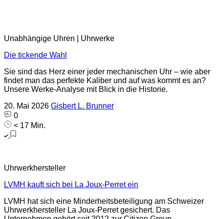
Unabhängige Uhren | Uhrwerke
Die tickende Wahl
Sie sind das Herz einer jeder mechanischen Uhr – wie aber
findet man das perfekte Kaliber und auf was kommt es an?
Unsere Werke-Analyse mit Blick in die Historie.
20. Mai 2026
Gisbert L. Brunner
0
< 17 Min.
Uhrwerkhersteller
LVMH kauft sich bei La Joux-Perret ein
LVMH hat sich eine Minderheitsbeteiligung am Schweizer
Uhrwerkhersteller La Joux-Perret gesichert. Das
Unternehmen gehört seit 2012 zur Citizen Group.