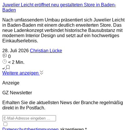
Juwelier Leicht eröffnet neu gestalteten Store in Baden-
Baden
Nach umfassendem Umbau präsentiert sich Juwelier Leicht
in Baden-Baden mit einem deutlich erweiterten Store. Das
neue Ladenkonzept verbindet historische Bausubstanz mit
modernem Interior Design und setzt auf ein hochwertiges
Einkaufserlebnis.
28. Juli 2026
Christian Lücke
0
< 2 Min.
Weitere anzeigen
Anzeige
GZ Newsletter
Erhalten Sie die aktuellsten News der Branche regelmäßig
direkt in Ihr Postfach.
Datenschutzbestimmungen
akzeptieren
*