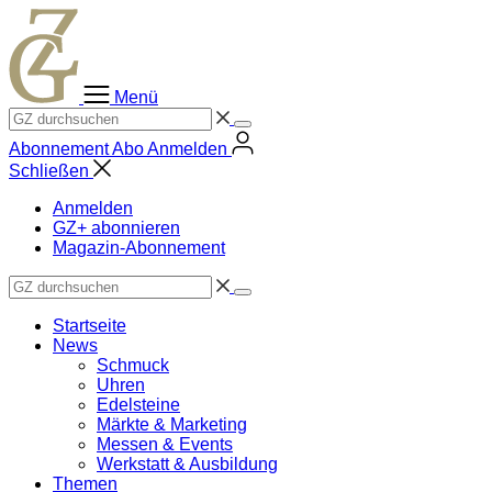
Zum
Inhalt
springen
Menü
Abonnement
Abo
Anmelden
Schließen
Anmelden
GZ+ abonnieren
Magazin-Abonnement
Startseite
News
Schmuck
Uhren
Edelsteine
Märkte & Marketing
Messen & Events
Werkstatt & Ausbildung
Themen