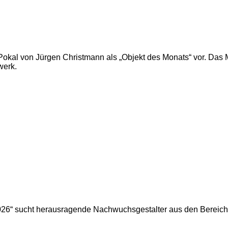
Pokal von Jürgen Christmann als „Objekt des Monats“ vor. Das M
werk.
2026“ sucht herausragende Nachwuchsgestalter aus den Berei