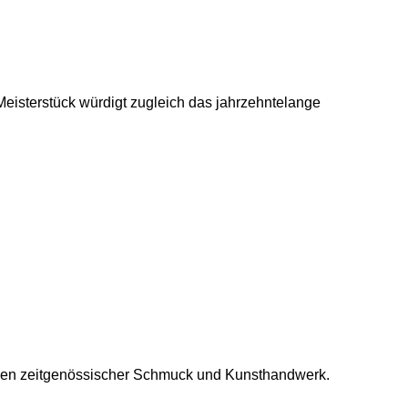
eisterstück würdigt zugleich das jahrzehntelange
chen zeitgenössischer Schmuck und Kunsthandwerk.