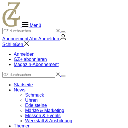
Zum
Inhalt
springen
Menü
Abonnement
Abo
Anmelden
Schließen
Anmelden
GZ+ abonnieren
Magazin-Abonnement
Startseite
News
Schmuck
Uhren
Edelsteine
Märkte & Marketing
Messen & Events
Werkstatt & Ausbildung
Themen