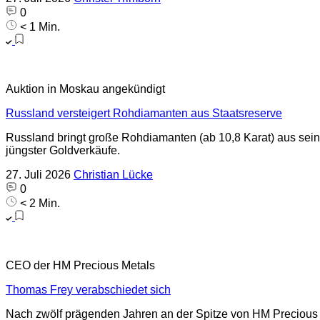
0
< 1 Min.
Auktion in Moskau angekündigt
Russland versteigert Rohdiamanten aus Staatsreserve
Russland bringt große Rohdiamanten (ab 10,8 Karat) aus sein
jüngster Goldverkäufe.
27. Juli 2026
Christian Lücke
0
< 2 Min.
CEO der HM Precious Metals
Thomas Frey verabschiedet sich
Nach zwölf prägenden Jahren an der Spitze von HM Precious 