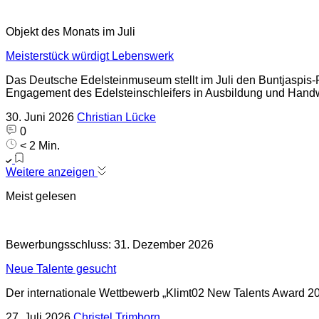
Objekt des Monats im Juli
Meisterstück würdigt Lebenswerk
Das Deutsche Edelsteinmuseum stellt im Juli den Buntjaspis-
Engagement des Edelsteinschleifers in Ausbildung und Hand
30. Juni 2026
Christian Lücke
0
< 2 Min.
Weitere anzeigen
Meist gelesen
Bewerbungsschluss: 31. Dezember 2026
Neue Talente gesucht
Der internationale Wettbewerb „Klimt02 New Talents Award 
27. Juli 2026
Christel Trimborn