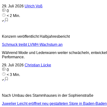
29. Juli 2026
Ulrich Voß
0
< 2 Min.
Konzern veröffentlicht Halbjahresbericht
Schmuck treibt LVMH-Wachstum an
Während Mode und Lederwaren weiter schwächeln, entwickelt
Performance.
29. Juli 2026
Christian Lücke
0
< 3 Min.
Nach Umbau des Stammhauses in der Sophienstraße
Juwelier Leicht eröffnet neu gestalteten Store in Baden-Baden