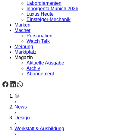
Labordiamanten
Inhorgenta Munich 2026
Luxus Heute
Einsteiger-Mechanik
Marken
Macher
Personalien
Watch Talk
Meinung
Marktplatz
Magazin
Aktuelle Ausgabe
Archiv
Abonnement
Startseite
News
Design
Werkstatt & Ausbildung