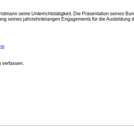
mann seine Unterrichtstätigkeit. Die Präsentation seines Buntj
ng seines jahrzehntelangen Engagements für die Ausbildung 
nn
 verfassen.