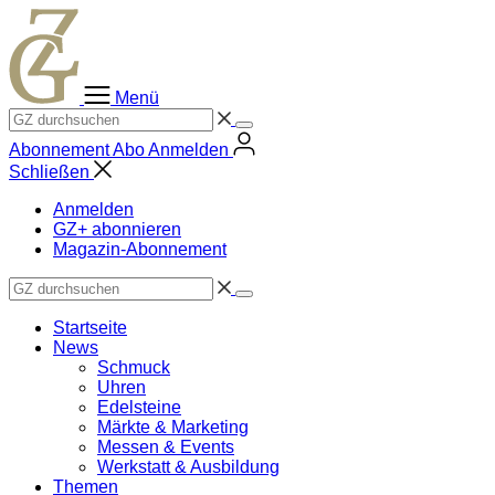
Zum
Inhalt
springen
Menü
Abonnement
Abo
Anmelden
Schließen
Anmelden
GZ+ abonnieren
Magazin-Abonnement
Startseite
News
Schmuck
Uhren
Edelsteine
Märkte & Marketing
Messen & Events
Werkstatt & Ausbildung
Themen