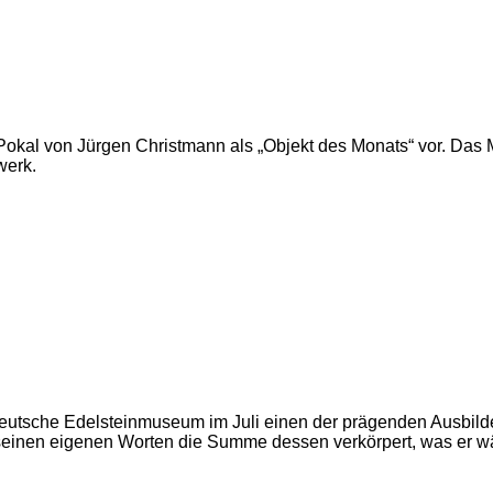
Pokal von Jürgen Christmann als „Objekt des Monats“ vor. Das M
werk.
Deutsche Edelsteinmuseum im Juli einen der prägenden Ausbilde
einen eigenen Worten die Summe dessen verkörpert, was er währ