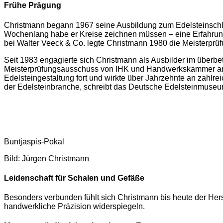
Frühe Prägung
Christmann begann 1967 seine Ausbildung zum Edelsteinschlei
Wochenlang habe er Kreise zeichnen müssen – eine Erfahrung,
bei Walter Veeck & Co. legte Christmann 1980 die Meisterprüf
Seit 1983 engagierte sich Christmann als Ausbilder im überbet
Meisterprüfungsausschuss von IHK und Handwerkskammer an. M
Edelsteingestaltung fort und wirkte über Jahrzehnte an zahl
der Edelsteinbranche, schreibt das Deutsche Edelsteinmuseu
Buntjaspis-Pokal
Bild: Jürgen Christmann
Leidenschaft für Schalen und Gefäße
Besonders verbunden fühlt sich Christmann bis heute der Hers
handwerkliche Präzision widerspiegeln.