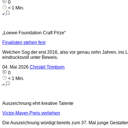
0
< 1 Min.
„Loewe Foundation Craft Prize“
Finalisten stehen fest
Welchen Sog der erst 2016, also vor genau zehn Jahren, ins L
eindrucksvoll unter Beweis.
04. Mai 2026
Christel Trimborn
0
< 1 Min.
Auszeichnung ehrt kreative Talente
Victor-Mayer-Preis verliehen
Die Auszeichnung würdigt bereits zum 37. Mal junge Gestalte