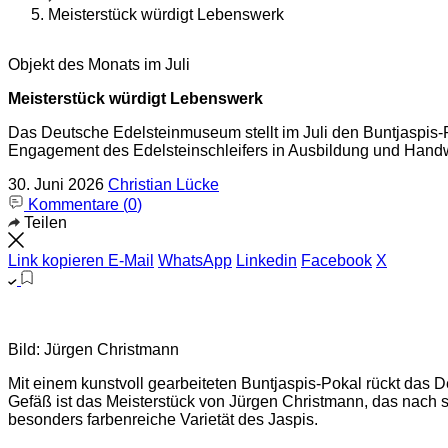
Meisterstück würdigt Lebenswerk
Objekt des Monats im Juli
Meisterstück würdigt Lebenswerk
Das Deutsche Edelsteinmuseum stellt im Juli den Buntjaspis-
Engagement des Edelsteinschleifers in Ausbildung und Hand
30. Juni 2026
Christian Lücke
Kommentare (
0
)
Teilen
Link kopieren
E-Mail
WhatsApp
Linkedin
Facebook
X
Bild: Jürgen Christmann
Mit einem kunstvoll gearbeiteten Buntjaspis-Pokal rückt das 
Gefäß ist das Meisterstück von Jürgen Christmann, das nach s
besonders farbenreiche Varietät des Jaspis.