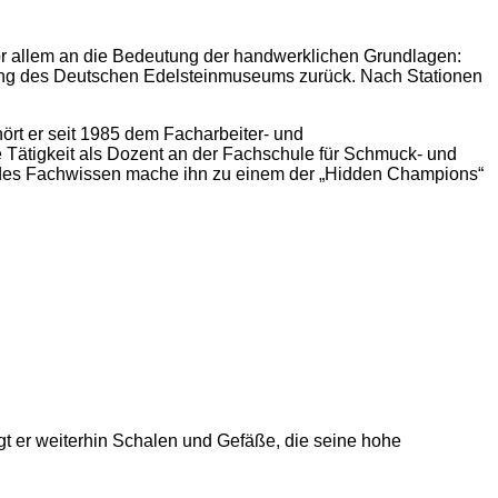
or allem an die Bedeutung der handwerklichen Grundlagen:
ilung des Deutschen Edelsteinmuseums zurück. Nach Stationen
hört er seit 1985 dem Facharbeiter- und
 Tätigkeit als Dozent an der Fachschule für Schmuck- und
sendes Fachwissen mache ihn zu einem der „Hidden Champions“
gt er weiterhin Schalen und Gefäße, die seine hohe