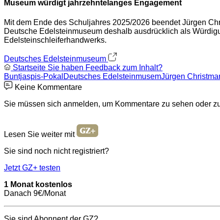
Museum würdigt jahrzehntelanges Engagement
Mit dem Ende des Schuljahres 2025/2026 beendet Jürgen Christ
Deutsche Edelsteinmuseum deshalb ausdrücklich als Würdigu
Edelsteinschleiferhandwerks.
Deutsches Edelsteinmuseum
Startseite
Sie haben Feedback zum Inhalt?
Buntjaspis-Pokal
Deutsches Edelsteinmusem
Jürgen Christma
Keine Kommentare
Sie müssen sich anmelden, um Kommentare zu sehen oder zu
Lesen Sie weiter mit
Sie sind noch nicht registriert?
Jetzt GZ+ testen
1 Monat kostenlos
Danach 9€/Monat
Sie sind Abonnent der GZ?