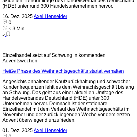
aktuellen Trendumfrage des Handelsverbandes Deutschland
(HDE) unter rund 300 Handelsunternehmen hervor.
16. Dez. 2025
Axel Henselder
0
< 3 Min.
Einzelhandel setzt auf Schwung in kommenden
Adventswochen
Heiße Phase des Weihnachtsgeschäfts startet verhalten
Angesichts anhaltender Kaufzurückhaltung und schwacher
Kundenfrequenzen fehlt es dem Weihnachtsgeschäft bislang
an Schwung. Das geht aus einer aktuellen Umfrage des
Handelsverbandes Deutschland (HDE) unter 300
Unternehmen hervor. Demnach ist der stationäre
Einzelhandel mit dem Verlauf des Weihnachtsgeschäfts im
November und der zurückliegenden Woche vor dem ersten
Advent überwiegend unzufrieden.
01. Dez. 2025
Axel Henselder
0