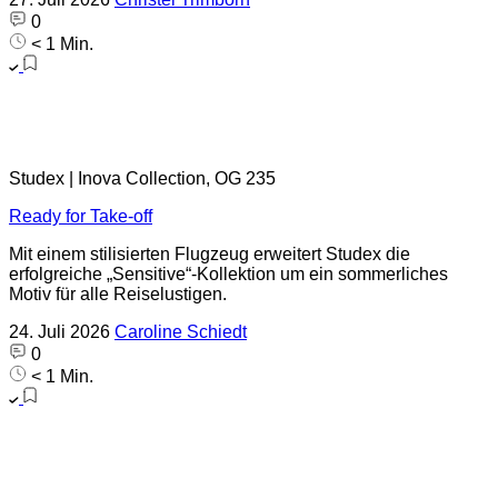
0
< 1 Min.
Studex | Inova Collection, OG 235
Ready for Take-off
Mit einem stilisierten Flugzeug erweitert Studex die
erfolgreiche „Sensitive“-Kollektion um ein sommerliches
Motiv für alle Reiselustigen.
24. Juli 2026
Caroline Schiedt
0
< 1 Min.