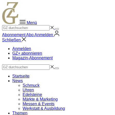
Zum
Inhalt
springen
Menü
Abonnement
Abo
Anmelden
Schließen
Anmelden
GZ+ abonnieren
Magazin-Abonnement
Startseite
News
Schmuck
Uhren
Edelsteine
Märkte & Marketing
Messen & Events
Werkstatt & Ausbildung
Themen