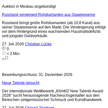
Auktion in Moskau angekündigt
Russland versteigert Rohdiamanten aus Staatsreserve
Russland bringt große Rohdiamanten (ab 10,8 Karat) aus
seiner Staatsreserve auf den Markt. Die Versteigerung erfolgt
vor dem Hintergrund eines wachsenden Haushaltsdefizits
und jüngster Goldverkäufe.
27. Juli 2026
Christian Lücke
0
< 2 Min.
Bewerbungsschluss: 31. Dezember 2026
Neue Talente gesucht
Der internationale Wettbewerb „Klimt02 New Talents Award
2026“ sucht herausragende Nachwuchsgestalter aus den
Bereichen zeitgenössischer Schmuck und Kunsthandwerk.
27. Juli 2026
Christel Trimborn