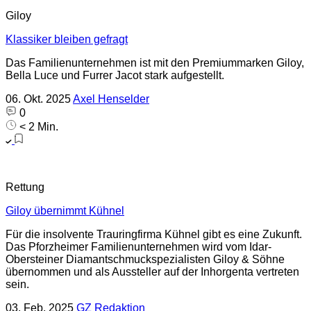
Giloy
Klassiker bleiben gefragt
Das Familienunternehmen ist mit den Premiummarken Giloy,
Bella Luce und Furrer Jacot stark aufgestellt.
06. Okt. 2025
Axel Henselder
0
< 2 Min.
Rettung
Giloy übernimmt Kühnel
Für die insolvente Trauringfirma Kühnel gibt es eine Zukunft.
Das Pforzheimer Familienunternehmen wird vom Idar-
Obersteiner Diamantschmuckspezialisten Giloy & Söhne
übernommen und als Aussteller auf der Inhorgenta vertreten
sein.
03. Feb. 2025
GZ Redaktion