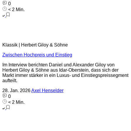
0
< 2 Min.
Klassik | Herbert Giloy & Söhne
Zwischen Hochpreis und Einstieg
Im Interview berichten Daniel und Alexander Giloy von
Herbert Giloy & Söhne aus Idar-Oberstein, dass sich der
Markt immer stärker in ein Luxus- und Einstiegspreissegment
aufteilt.
28. Jan. 2026
Axel Henselder
0
< 2 Min.