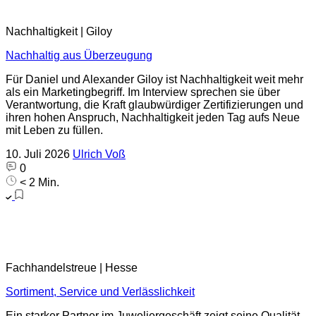
Nachhaltigkeit | Giloy
Nachhaltig aus Überzeugung
Für Daniel und Alexander Giloy ist Nachhaltigkeit weit mehr
als ein Marketingbegriff. Im Interview sprechen sie über
Verantwortung, die Kraft glaubwürdiger Zertifizierungen und
ihren hohen Anspruch, Nachhaltigkeit jeden Tag aufs Neue
mit Leben zu füllen.
10. Juli 2026
Ulrich Voß
0
< 2 Min.
Fachhandelstreue | Hesse
Sortiment, Service und Verlässlichkeit
Ein starker Partner im Juweliergeschäft zeigt seine Qualität