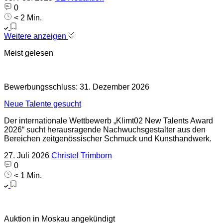
0
< 2 Min.
Weitere anzeigen
Meist gelesen
Bewerbungsschluss: 31. Dezember 2026
Neue Talente gesucht
Der internationale Wettbewerb „Klimt02 New Talents Award
2026“ sucht herausragende Nachwuchsgestalter aus den
Bereichen zeitgenössischer Schmuck und Kunsthandwerk.
27. Juli 2026
Christel Trimborn
0
< 1 Min.
Auktion in Moskau angekündigt