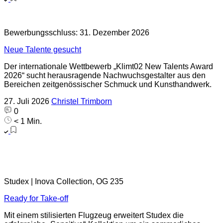
Bewerbungsschluss: 31. Dezember 2026
Neue Talente gesucht
Der internationale Wettbewerb „Klimt02 New Talents Award
2026“ sucht herausragende Nachwuchsgestalter aus den
Bereichen zeitgenössischer Schmuck und Kunsthandwerk.
27. Juli 2026
Christel Trimborn
0
< 1 Min.
Studex | Inova Collection, OG 235
Ready for Take-off
Mit einem stilisierten Flugzeug erweitert Studex die