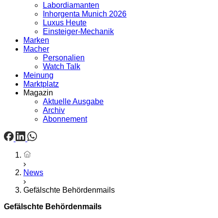
Labordiamanten
Inhorgenta Munich 2026
Luxus Heute
Einsteiger-Mechanik
Marken
Macher
Personalien
Watch Talk
Meinung
Marktplatz
Magazin
Aktuelle Ausgabe
Archiv
Abonnement
Startseite
News
Gefälschte Behördenmails
Gefälschte Behördenmails