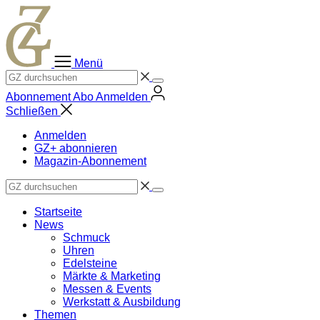
Zum
Inhalt
springen
Menü
Abonnement
Abo
Anmelden
Schließen
Anmelden
GZ+ abonnieren
Magazin-Abonnement
Startseite
News
Schmuck
Uhren
Edelsteine
Märkte & Marketing
Messen & Events
Werkstatt & Ausbildung
Themen