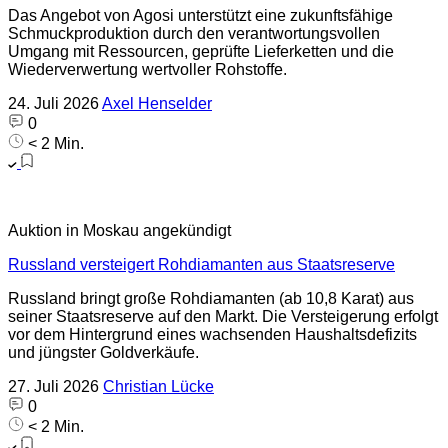
Das Angebot von Agosi unterstützt eine zukunftsfähige
Schmuckproduktion durch den verantwortungsvollen
Umgang mit Ressourcen, geprüfte Lieferketten und die
Wiederverwertung wertvoller Rohstoffe.
24. Juli 2026
Axel Henselder
0
< 2 Min.
Auktion in Moskau angekündigt
Russland versteigert Rohdiamanten aus Staatsreserve
Russland bringt große Rohdiamanten (ab 10,8 Karat) aus
seiner Staatsreserve auf den Markt. Die Versteigerung erfolgt
vor dem Hintergrund eines wachsenden Haushaltsdefizits
und jüngster Goldverkäufe.
27. Juli 2026
Christian Lücke
0
< 2 Min.