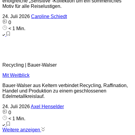
erfolgreiche „Sensitive“-Kollektion um ein sommerliches
Motiv für alle Reiselustigen.
24. Juli 2026
Caroline Schiedt
0
< 1 Min.
Recycling | Bauer-Walser
Mit Weitblick
Bauer-Walser aus Keltern verbindet Recycling, Raffination,
Handel und Produktion zu einem geschlossenen
Edelmetallkreislauf.
24. Juli 2026
Axel Henselder
0
< 1 Min.
Weitere anzeigen