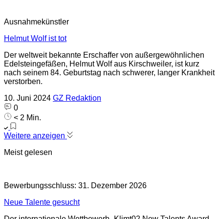
Ausnahmekünstler
Helmut Wolf ist tot
Der weltweit bekannte Erschaffer von außergewöhnlichen
Edelsteingefäßen, Helmut Wolf aus Kirschweiler, ist kurz
nach seinem 84. Geburtstag nach schwerer, langer Krankheit
verstorben.
10. Juni 2024
GZ Redaktion
0
< 2 Min.
Weitere anzeigen
Meist gelesen
Bewerbungsschluss: 31. Dezember 2026
Neue Talente gesucht
Der internationale Wettbewerb „Klimt02 New Talents Award