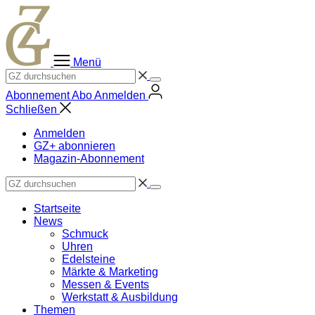
Zum
Inhalt
springen
Menü
Abonnement
Abo
Anmelden
Schließen
Anmelden
GZ+ abonnieren
Magazin-Abonnement
Startseite
News
Schmuck
Uhren
Edelsteine
Märkte & Marketing
Messen & Events
Werkstatt & Ausbildung
Themen