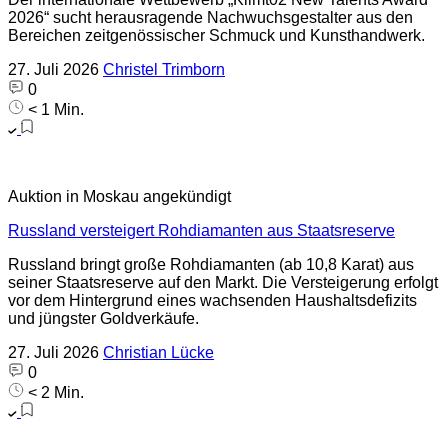
2026“ sucht herausragende Nachwuchsgestalter aus den
Bereichen zeitgenössischer Schmuck und Kunsthandwerk.
27. Juli 2026
Christel Trimborn
0
< 1 Min.
Auktion in Moskau angekündigt
Russland versteigert Rohdiamanten aus Staatsreserve
Russland bringt große Rohdiamanten (ab 10,8 Karat) aus
seiner Staatsreserve auf den Markt. Die Versteigerung erfolgt
vor dem Hintergrund eines wachsenden Haushaltsdefizits
und jüngster Goldverkäufe.
27. Juli 2026
Christian Lücke
0
< 2 Min.