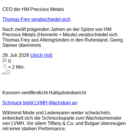
CEO der HM Precious Metals
Thomas Frey verabschiedet sich
Nach zwölf prägenden Jahren an der Spitze von HM
Precious Metals (Heimerle + Meule) verabschiedet sich
Thomas Frey aus Altersgründen in den Ruhestand. Georg
Steiner übernimmt.
29. Juli 2026
Ulrich Voß
0
< 2 Min.
Konzern veröffentlicht Halbjahresbericht
Schmuck treibt LVMH-Wachstum an
Während Mode und Lederwaren weiter schwächeln,
entwickelt sich die Schmucksparte zum Wachstumsmotor
von LVMH. Vor allem Tiffany & Co. und Bulgari überzeugen
mit einer starken Performance.