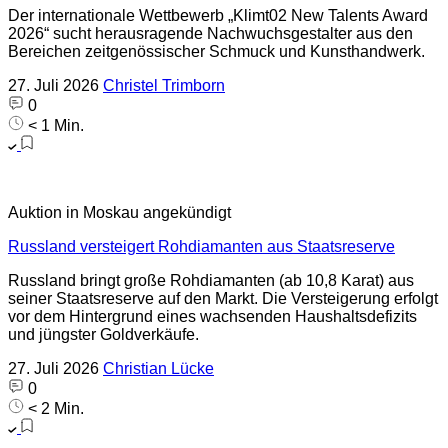
Der internationale Wettbewerb „Klimt02 New Talents Award
2026“ sucht herausragende Nachwuchsgestalter aus den
Bereichen zeitgenössischer Schmuck und Kunsthandwerk.
27. Juli 2026
Christel Trimborn
0
< 1 Min.
Auktion in Moskau angekündigt
Russland versteigert Rohdiamanten aus Staatsreserve
Russland bringt große Rohdiamanten (ab 10,8 Karat) aus
seiner Staatsreserve auf den Markt. Die Versteigerung erfolgt
vor dem Hintergrund eines wachsenden Haushaltsdefizits
und jüngster Goldverkäufe.
27. Juli 2026
Christian Lücke
0
< 2 Min.