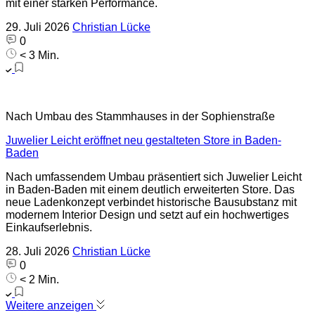
mit einer starken Performance.
29. Juli 2026
Christian Lücke
0
< 3 Min.
Nach Umbau des Stammhauses in der Sophienstraße
Juwelier Leicht eröffnet neu gestalteten Store in Baden-
Baden
Nach umfassendem Umbau präsentiert sich Juwelier Leicht
in Baden-Baden mit einem deutlich erweiterten Store. Das
neue Ladenkonzept verbindet historische Bausubstanz mit
modernem Interior Design und setzt auf ein hochwertiges
Einkaufserlebnis.
28. Juli 2026
Christian Lücke
0
< 2 Min.
Weitere anzeigen