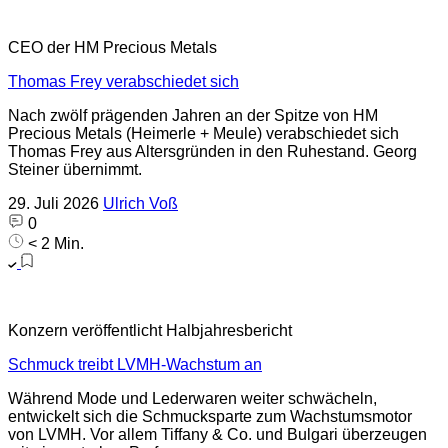
CEO der HM Precious Metals
Thomas Frey verabschiedet sich
Nach zwölf prägenden Jahren an der Spitze von HM
Precious Metals (Heimerle + Meule) verabschiedet sich
Thomas Frey aus Altersgründen in den Ruhestand. Georg
Steiner übernimmt.
29. Juli 2026
Ulrich Voß
0
< 2 Min.
Konzern veröffentlicht Halbjahresbericht
Schmuck treibt LVMH-Wachstum an
Während Mode und Lederwaren weiter schwächeln,
entwickelt sich die Schmucksparte zum Wachstumsmotor
von LVMH. Vor allem Tiffany & Co. und Bulgari überzeugen