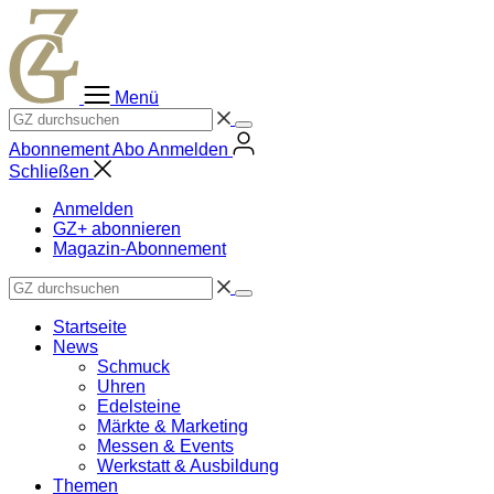
Zum
Inhalt
springen
Menü
Abonnement
Abo
Anmelden
Schließen
Anmelden
GZ+ abonnieren
Magazin-Abonnement
Startseite
News
Schmuck
Uhren
Edelsteine
Märkte & Marketing
Messen & Events
Werkstatt & Ausbildung
Themen