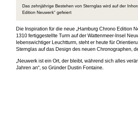
Das zehnjährige Bestehen von Sternglas wird auf der Inh
Edition Neuwerk“ gefeiert
Die Inspiration für die neue „Hamburg Chrono Edition N
1310 fertiggestellte Turm auf der Wattenmeer-Insel Neu
lebenswichtiger Leuchtturm, steht er heute für Orientie
Sternglas auf das Design des neuen Chronographen, der 
„Neuwerk ist ein Ort, der bleibt, während sich alles ver
Jahren an“, so Gründer Dustin Fontaine.