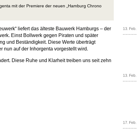
orgenta mit der Premiere der neuen „Hamburg Chrono
euwerk“ liefert das älteste Bauwerk Hamburgs – der
13. Feb
werk. Einst Bollwerk gegen Piraten und später
rung und Beständigkeit. Diese Werte überträgt
nun auf der Inhorgenta vorgestellt wird.
ändert. Diese Ruhe und Klarheit treiben uns seit zehn
13. Feb
17. Feb