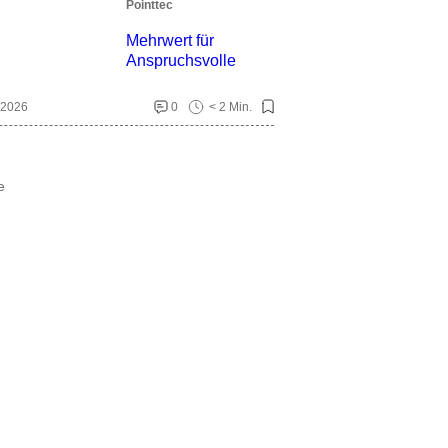
Pointtec
Mehrwert für
Anspruchsvolle
 2026
0
< 2 Min.
e