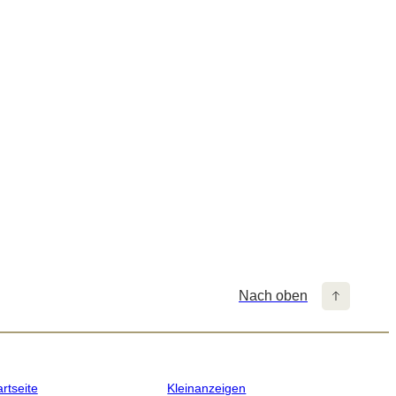
Nach oben
artseite
Kleinanzeigen