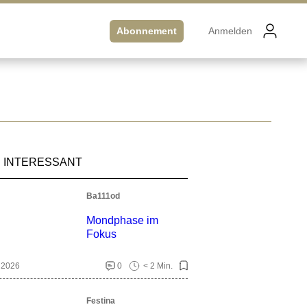
Abonnement
Anmelden
 INTERESSANT
Ba111od
Mondphase im
Fokus
. 2026
0
< 2 Min.
Festina