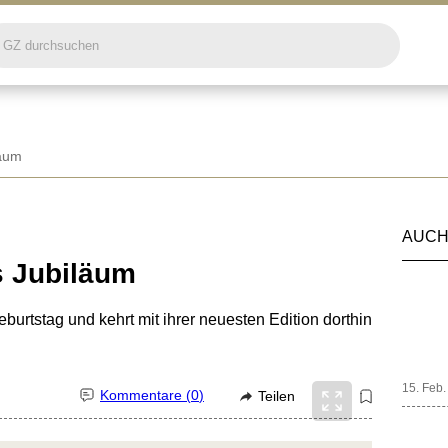
läum
AUCH
s Jubiläum
urtstag und kehrt mit ihrer neuesten Edition dorthin
15. Feb
Kommentare (
0
)
Teilen