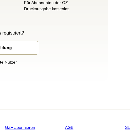
Für Abonnenten der GZ-
Druckausgabe kostenlos
 registriert?
eldung
rte Nutzer
GZ+ abonnieren
AGB
St