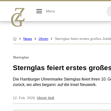
Zum
Inhalt
Menü
springen
News
Uhren
Sternglas feiert erstes großes Jubi
Startseite
Sternglas
Sternglas feiert erstes große
Die Hamburger Uhrenmarke Sternglas feiert ihren 10. Geb
zurück, wo alles begann: auf die Insel Neuwerk.
12. Feb. 2026
Ulrich Voß