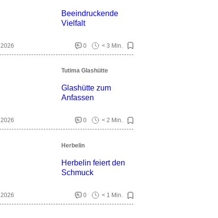
Beeindruckende
Vielfalt
. 2026
0
< 3 Min.
Tutima Glashütte
Glashütte zum
Anfassen
. 2026
0
< 2 Min.
Herbelin
Herbelin feiert den
Schmuck
. 2026
0
< 1 Min.