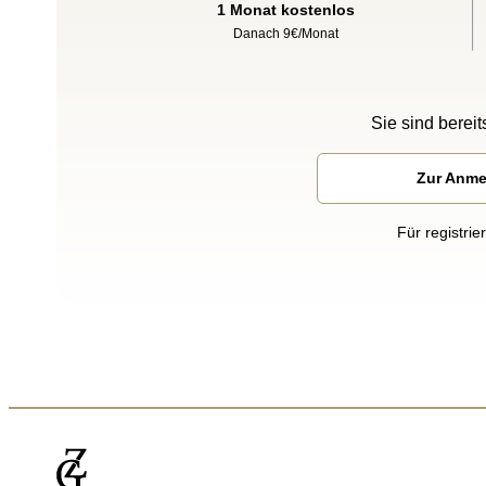
1 Monat kostenlos
Danach 9€/Monat
Sie sind bereits
Zur Anm
Für registrie