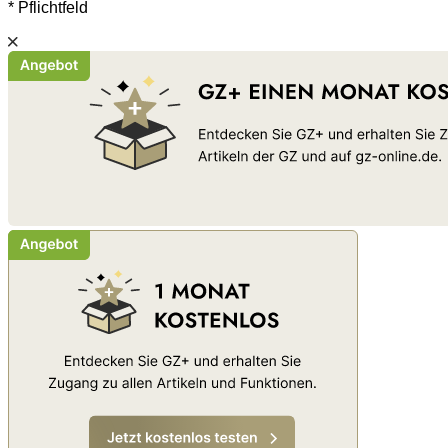
* Pflichtfeld
Schließen