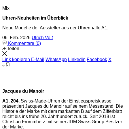
Mix
Uhren-Neuheiten im Überblick
Neue Modelle der Aussteller aus der Uhrenhalle A1.
06. Feb. 2026
Ulrich Voß
Kommentare (
0
)
Teilen
Link kopieren
E-Mail
WhatsApp
Linkedin
Facebook
X
Jacques du Manoir
A1, 204.
Swiss-Made-Uhren der Einstiegspreisklasse
präsentiert Jacques du Manoir auf seinem Messestand. Die
Historie der Marke mit dem markanten B auf dem Zifferblatt
reicht bis ins frühe 20. Jahrhundert zurück. Seit 2018 ist
Christian Frommherz mit seiner JDM Swiss Group Besitzer
der Marke.