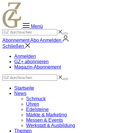
Zum
Inhalt
springen
Menü
Abonnement
Abo
Anmelden
Schließen
Anmelden
GZ+ abonnieren
Magazin-Abonnement
Startseite
News
Schmuck
Uhren
Edelsteine
Märkte & Marketing
Messen & Events
Werkstatt & Ausbildung
Themen