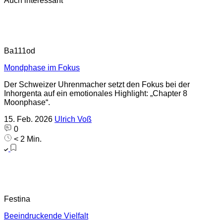
Auch interessant
Ba111od
Mondphase im Fokus
Der Schweizer Uhrenmacher setzt den Fokus bei der
Inhorgenta auf ein emotionales Highlight: „Chapter 8
Moonphase“.
15. Feb. 2026
Ulrich Voß
0
< 2 Min.
Festina
Beeindruckende Vielfalt