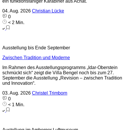
ein funktionsfähiger Karabiner aus Achat.
04. Aug. 2026
Christian Lücke
0
< 2 Min.
Ausstellung bis Ende September
Zwischen Tradition und Moderne
Im Rahmen des Ausstellungsprogramms „Idar-Oberstein
schmückt sich“ zeigt die Villa Bengel noch bis zum 27.
September die Ausstellung „Revision – zwischen Tradition
und Innovation“.
03. Aug. 2026
Christel Trimborn
0
< 1 Min.
Austellung im Amberger Luftmuseum