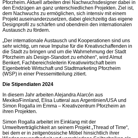
Pforzheim. Aktuell arbeiten drei Nachwuchsdesigner dabei in
den Endzügen an ganz unterschiedlichen Projekten. Ziel ist,
dem Nachwuchs zu ermöglichen, sich intensiv mit einem
Projekt auseinanderzusetzen, dabei gleichzeitig das eigene
Designprofil zu schärfen und obendrein den internationalen
Austausch zu fördern.
„Der internationale Austausch und Kooperationen sind uns
sehr wichtig, um neue Impulse für die Kreativschaffenden in
die Stadt zu bringen und um die Wahrnehmung der Stadt
Pforzheim als Design-Standort zu erhöhen“, wird Almut
Benkert, Fachbereichsleiterin Kreativwirtschaft beim
Eigenbetrieb Wirtschaft und Stadtmarketing Pforzheim
(WSP) in einer Pressemitteilung zitiert.
Die Stipendiaten 2024
In diesem Jahr arbeiten Alejandra Alarcón aus
Mexiko/Finnland, Elisa Lutteral aus Argentinien/USA und
Simon Rogalla im Emma – Kreativzentrum Pforzheim an
ihren Projekten.
Simon Rogalla arbeitet im Einklang mit der
Umweltverträglichkeit an seinem Projekt „Thread of Time“,
bei dem er in zeitgenössische Möbel hinsichtlich ihrer