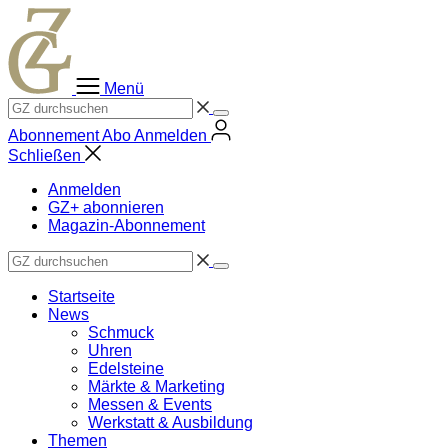
Zum
Inhalt
springen
Menü
Abonnement
Abo
Anmelden
Schließen
Anmelden
GZ+ abonnieren
Magazin-Abonnement
Startseite
News
Schmuck
Uhren
Edelsteine
Märkte & Marketing
Messen & Events
Werkstatt & Ausbildung
Themen