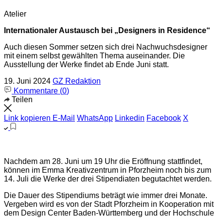
Atelier
Internationaler Austausch bei „Designers in Residence“
Auch diesen Sommer setzen sich drei Nachwuchsdesigner
mit einem selbst gewählten Thema auseinander. Die
Ausstellung der Werke findet ab Ende Juni statt.
19. Juni 2024
GZ Redaktion
Kommentare (
0
)
Teilen
Link kopieren
E-Mail
WhatsApp
Linkedin
Facebook
X
Nachdem am 28. Juni um 19 Uhr die Eröffnung stattfindet,
können im Emma Kreativzentrum in Pforzheim noch bis zum
14. Juli die Werke der drei Stipendiaten begutachtet werden.
Die Dauer des Stipendiums beträgt wie immer drei Monate.
Vergeben wird es von der Stadt Pforzheim in Kooperation mit
dem Design Center Baden-Württemberg und der Hochschule