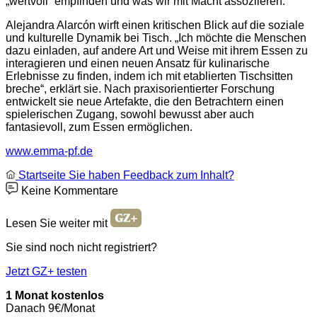
„wertvoll“ empfinden und was wir mit Macht assoziieren.
Alejandra Alarcón wirft einen kritischen Blick auf die soziale
und kulturelle Dynamik bei Tisch. „Ich möchte die Menschen
dazu einladen, auf andere Art und Weise mit ihrem Essen zu
interagieren und einen neuen Ansatz für kulinarische
Erlebnisse zu finden, indem ich mit etablierten Tischsitten
breche“, erklärt sie. Nach praxisorientierter Forschung
entwickelt sie neue Artefakte, die den Betrachtern einen
spielerischen Zugang, sowohl bewusst aber auch
fantasievoll, zum Essen ermöglichen.
www.emma-pf.de
Startseite
Sie haben Feedback zum Inhalt?
Keine Kommentare
Lesen Sie weiter mit
Sie sind noch nicht registriert?
Jetzt GZ+ testen
1 Monat kostenlos
Danach 9€/Monat