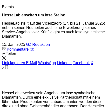
Events
HesseLab erweitert um lose Steine
HesseLab stellt auf der Vicenzaoro (17. bis 21. Januar 2025)
neben seinen Neuheiten auch eine Erweiterung seines
Service-Angebots vor. Künftig gibt es auch lose synthetische
Diamanten.
15. Jan. 2025
GZ Redaktion
Kommentare (
0
)
Teilen
Link kopieren
E-Mail
WhatsApp
Linkedin
Facebook
X
HesseLab erweitert sein Angebot um lose synthetische
Diamanten. Durch eine exklusive Partnerschaft mit einem
führenden Produzenten von Labordiamanten werden diese
direkt und ohne Zwischenhändler angeboten. Der Hersteller