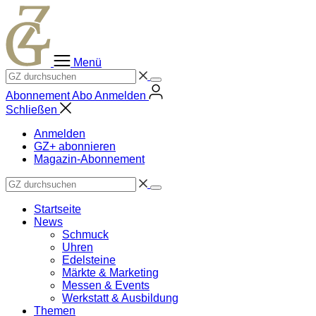
Zum
Inhalt
springen
Menü
Abonnement
Abo
Anmelden
Schließen
Anmelden
GZ+ abonnieren
Magazin-Abonnement
Startseite
News
Schmuck
Uhren
Edelsteine
Märkte & Marketing
Messen & Events
Werkstatt & Ausbildung
Themen