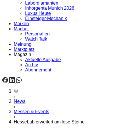
Labordiamanten
Inhorgenta Munich 2026
Luxus Heute
Einsteiger-Mechanik
Marken
Macher
Personalien
Watch Talk
Meinung
Marktplatz
Magazin
Aktuelle Ausgabe
Archiv
Abonnement
Startseite
News
Messen & Events
HesseLab erweitert um lose Steine