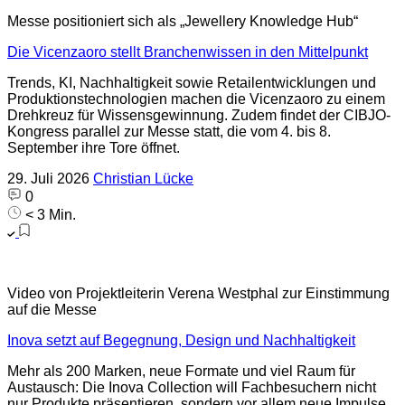
Messe positioniert sich als „Jewellery Knowledge Hub“
Die Vicenzaoro stellt Branchenwissen in den Mittelpunkt
Trends, KI, Nachhaltigkeit sowie Retailentwicklungen und
Produktionstechnologien machen die Vicenzaoro zu einem
Drehkreuz für Wissensgewinnung. Zudem findet der CIBJO-
Kongress parallel zur Messe statt, die vom 4. bis 8.
September ihre Tore öffnet.
29. Juli 2026
Christian Lücke
0
< 3 Min.
Video von Projektleiterin Verena Westphal zur Einstimmung
auf die Messe
Inova setzt auf Begegnung, Design und Nachhaltigkeit
Mehr als 200 Marken, neue Formate und viel Raum für
Austausch: Die Inova Collection will Fachbesuchern nicht
nur Produkte präsentieren, sondern vor allem neue Impulse