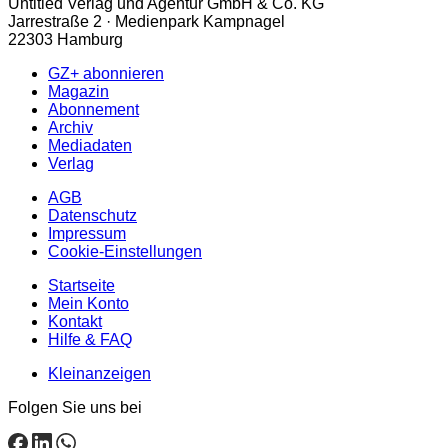
Untitled Verlag und Agentur GmbH & Co. KG
Jarrestraße 2 · Medienpark Kampnagel
22303 Hamburg
GZ+ abonnieren
Magazin
Abonnement
Archiv
Mediadaten
Verlag
AGB
Datenschutz
Impressum
Cookie-Einstellungen
Startseite
Mein Konto
Kontakt
Hilfe & FAQ
Kleinanzeigen
Folgen Sie uns bei