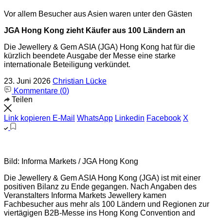
Vor allem Besucher aus Asien waren unter den Gästen
JGA Hong Kong zieht Käufer aus 100 Ländern an
Die Jewellery & Gem ASIA (JGA) Hong Kong hat für die
kürzlich beendete Ausgabe der Messe eine starke
internationale Beteiligung verkündet.
23. Juni 2026
Christian Lücke
Kommentare (
0
)
Teilen
Link kopieren
E-Mail
WhatsApp
Linkedin
Facebook
X
Bild: Informa Markets / JGA Hong Kong
Die Jewellery & Gem ASIA Hong Kong (JGA) ist mit einer
positiven Bilanz zu Ende gegangen. Nach Angaben des
Veranstalters Informa Markets Jewellery kamen
Fachbesucher aus mehr als 100 Ländern und Regionen zur
viertägigen B2B-Messe ins Hong Kong Convention and