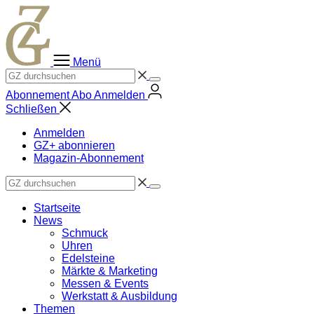
Zum
Inhalt
springen
Menü
Abonnement
Abo
Anmelden
Schließen
Anmelden
GZ+ abonnieren
Magazin-Abonnement
Startseite
News
Schmuck
Uhren
Edelsteine
Märkte & Marketing
Messen & Events
Werkstatt & Ausbildung
Themen