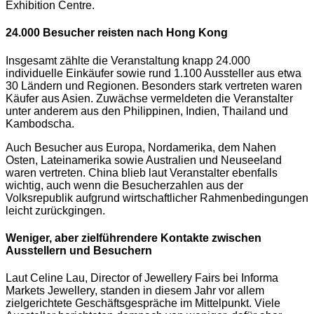
Exhibition Centre.
24.000 Besucher reisten nach Hong Kong
Insgesamt zählte die Veranstaltung knapp 24.000
individuelle Einkäufer sowie rund 1.100 Aussteller aus etwa
30 Ländern und Regionen. Besonders stark vertreten waren
Käufer aus Asien. Zuwächse vermeldeten die Veranstalter
unter anderem aus den Philippinen, Indien, Thailand und
Kambodscha.
Auch Besucher aus Europa, Nordamerika, dem Nahen
Osten, Lateinamerika sowie Australien und Neuseeland
waren vertreten. China blieb laut Veranstalter ebenfalls
wichtig, auch wenn die Besucherzahlen aus der
Volksrepublik aufgrund wirtschaftlicher Rahmenbedingungen
leicht zurückgingen.
Weniger, aber zielführendere Kontakte zwischen
Ausstellern und Besuchern
Laut Celine Lau, Director of Jewellery Fairs bei Informa
Markets Jewellery, standen in diesem Jahr vor allem
zielgerichtete Geschäftsgespräche im Mittelpunkt. Viele