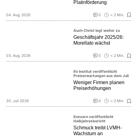
Platinförderung
04. Aug. 2026
0
< 2 Min.
Auch Christ legt weiter zu
Geschäftsjahr 2025/26:
Morellato wächst
03. Aug. 2026
0
< 2 Min.
ifo Institut veröffentlicht
Preiserwartungen aus dem Juli
Weniger Firmen planen
Preiserhöhungen
30. Juli 2026
0
< 2 Min.
Konzern veröffentlicht
Halbjahresbericht
Schmuck treibt LVMH-
Wachstum an