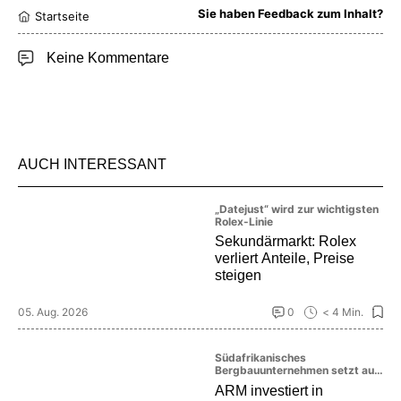
Sie haben Feedback zum Inhalt?
Startseite
Keine Kommentare
AUCH INTERESSANT
„Datejust“ wird zur wichtigsten
Rolex-Linie
Sekundärmarkt: Rolex
verliert Anteile, Preise
steigen
05. Aug. 2026
0
< 4 Min.
Südafrikanisches
Bergbauunternehmen setzt auf
die Zukunft des Platinmarktes
ARM investiert in