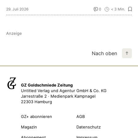
29. Juli 2026
0
< 3 Min.
Anzeige
Nach oben
GZ Goldschmiede Zeitung
Untitled Verlag und Agentur GmbH & Co. KG
Jarrestraße 2 · Medienpark Kampnagel
22303 Hamburg
GZ+ abonnieren
AGB
Magazin
Datenschutz
Abonnement
Impressum