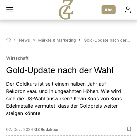
Zum
Inhalt
Abo
springen
News
Märkte & Marketing
Gold-Update nach der Wahl
Startseite
Wirtschaft
Gold-Update nach der Wahl
Der Goldkurs ist seit einem halben Jahr auf
Rekordniveau und in ungeahnten Höhen. Wie wird
sich die US-Wahl auswirken? Kevin Koos von Koos
Edelmetalle vermutet, dass der Goldpreis weiter
steigen könnte.
02. Dez. 2024
GZ Redaktion