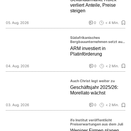
verliert Anteile, Preise
steigen
05. Aug. 2026
0
< 4 Min.
Südafrikanisches
Bergbauunternehmen setzt auf
die Zukunft des Platinmarktes
ARM investiert in
Platinförderung
04. Aug. 2026
0
< 2 Min.
Auch Christ legt weiter zu
Geschäftsjahr 2025/26:
Morellato wächst
03. Aug. 2026
0
< 2 Min.
ifo Institut veröffentlicht
Preiserwartungen aus dem Juli
Weniger Firmen planen