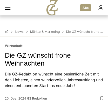
Zum
Inhalt
Abo
springen
News
Märkte & Marketing
Die GZ wünscht frohe Weihnachten
Startseite
Wirtschaft
Die GZ wünscht frohe
Weihnachten
Die GZ-Redaktion wünscht eine besinnliche Zeit mit
den Liebsten, einen wundervollen Jahresausklang und
einen entspannten Start ins neue Jahr!
20. Dez. 2024
GZ Redaktion