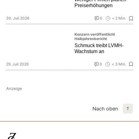
Preiserhöhungen
30. Juli 2026
0
< 2 Min.
Konzern veröffentlicht
Halbjahresbericht
Schmuck treibt LVMH-
Wachstum an
29. Juli 2026
0
< 3 Min.
Anzeige
Nach oben