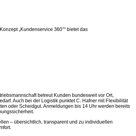
 Konzept „Kundenservice 360°“ bietet das
rtriebsmannschaft betreut Kunden bundesweit vor Ort,
rf. Auch bei der Logistik punktet C. Hafner mit Flexibilität
ukten oder Scheidgut. Anmeldungen bis 14 Uhr werden bereits
nungssicherheit.
en – übersichtlich, transparent und zu individuellen
mfort.