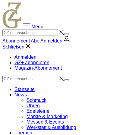
Zum
Inhalt
springen
Menü
Abonnement
Abo
Anmelden
Schließen
Anmelden
GZ+ abonnieren
Magazin-Abonnement
Startseite
News
Schmuck
Uhren
Edelsteine
Märkte & Marketing
Messen & Events
Werkstatt & Ausbildung
Themen