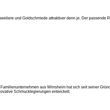
weliere und Goldschmiede attraktiver denn je. Der passende Re
as Familienunternehmen aus Wimsheim hat sich seit seiner Grün
novative Schmucklegierungen entwickelt.