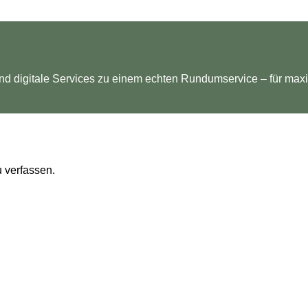
 und digitale Services zu einem echten Rundumservice – für ma
 verfassen.