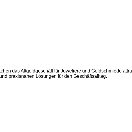
hen das Altgoldgeschäft für Juweliere und Goldschmiede attrakt
 und praxisnahen Lösungen für den Geschäftsalltag.