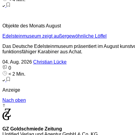
Objekte des Monats August
Edelsteinmuseum zeigt außergewöhnliche Löffel
Das Deutsche Edelsteinmuseum präsentiert im August kunstvoll
funktionsfähiger Karabiner aus Achat.
04. Aug. 2026
Christian Lücke
0
< 2 Min.
Anzeige
Nach oben
GZ Goldschmiede Zeitung
Untitled Verlag und Agentur GmbH & Co. KG