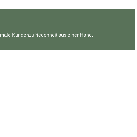
ximale Kundenzufriedenheit aus einer Hand.