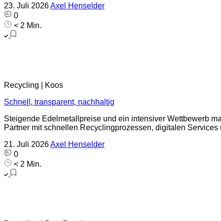
23. Juli 2026
Axel Henselder
0
< 2 Min.
Recycling | Koos
Schnell, transparent, nachhaltig
Steigende Edelmetallpreise und ein intensiver Wettbewerb mac
Partner mit schnellen Recyclingprozessen, digitalen Services
21. Juli 2026
Axel Henselder
0
< 2 Min.