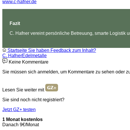
www.c-hafner.de
Fazit
C. Hafner vereint persönliche Betreuung, smarte Logistik
Startseite
Sie haben Feedback zum Inhalt?
C. Hafner
Edelmetalle
Keine Kommentare
Sie müssen sich anmelden, um Kommentare zu sehen oder zu
Lesen Sie weiter mit
Sie sind noch nicht registriert?
Jetzt GZ+ testen
1 Monat kostenlos
Danach 9€/Monat