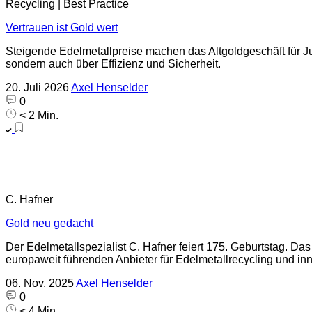
Recycling | Best Practice
Vertrauen ist Gold wert
Steigende Edelmetallpreise machen das Altgoldgeschäft für Ju
sondern auch über Effizienz und Sicherheit.
20. Juli 2026
Axel Henselder
0
< 2 Min.
C. Hafner
Gold neu gedacht
Der Edelmetallspezialist C. Hafner feiert 175. Geburtstag. D
europaweit führenden Anbieter für Edelmetallrecycling und in
06. Nov. 2025
Axel Henselder
0
< 4 Min.