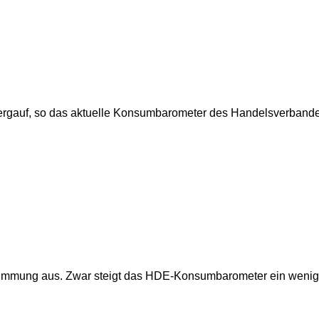
bergauf, so das aktuelle Konsumbarometer des Handelsverband
immung aus. Zwar steigt das HDE-Konsumbarometer ein wenig an