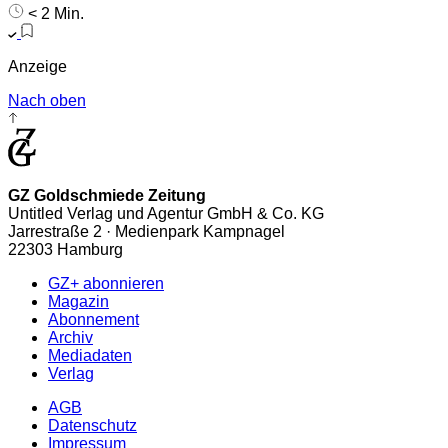
< 2 Min.
Anzeige
Nach oben
GZ Goldschmiede Zeitung
Untitled Verlag und Agentur GmbH & Co. KG
Jarrestraße 2 · Medienpark Kampnagel
22303 Hamburg
GZ+ abonnieren
Magazin
Abonnement
Archiv
Mediadaten
Verlag
AGB
Datenschutz
Impressum