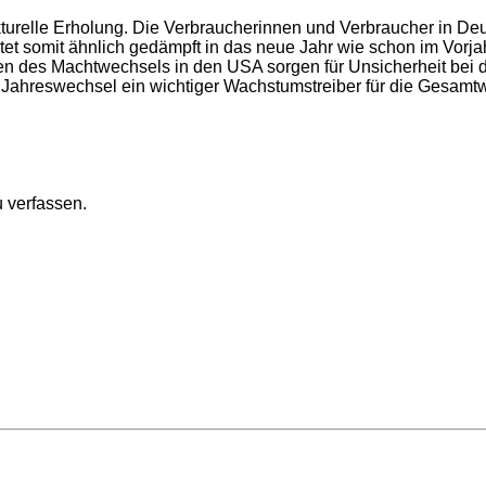
turelle Erholung. Die Verbraucherinnen und Verbraucher in Deu
 somit ähnlich gedämpft in das neue Jahr wie schon im Vorjah
n des Machtwechsels in den USA sorgen für Unsicherheit bei 
ahreswechsel ein wichtiger Wachstumstreiber für die Gesamtwi
 verfassen.