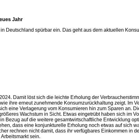
neues Jahr
 in Deutschland spürbar ein. Das geht aus dem aktuellen Ko
 2024. Damit löst sich die leichte Erholung der Verbrauchersti
wie ihre erneut zunehmende Konsumzurückhaltung zeigt. Im Ver
ich eine Verlagerung vom Konsumieren hin zum Sparen an. Die
n größeres Wachstum in Sicht. Etwas eingetrübt haben sich im 
in Bezug auf die weitere gesamtwirtschaftliche Entwicklung opt
, dass eine konjunkturelle Erholung noch etwas auf sich wart
cher rechnen nicht damit, dass ihr verfügbares Einkommen in
Arbeitsmarkt sein.