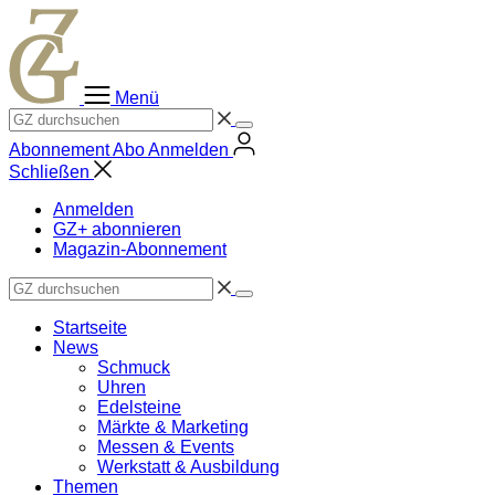
Zum
Inhalt
springen
Menü
Abonnement
Abo
Anmelden
Schließen
Anmelden
GZ+ abonnieren
Magazin-Abonnement
Startseite
News
Schmuck
Uhren
Edelsteine
Märkte & Marketing
Messen & Events
Werkstatt & Ausbildung
Themen