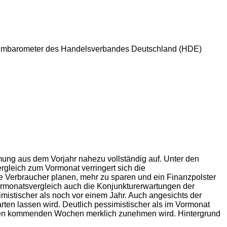
nsumbarometer des Handelsverbandes Deutschland (HDE)
mmung aus dem Vorjahr nahezu vollständig auf. Unter den
gleich zum Vormonat verringert sich die
 Verbraucher planen, mehr zu sparen und ein Finanzpolster
Vormonatsvergleich auch die Konjunkturerwartungen der
imistischer als noch vor einem Jahr. Auch angesichts der
en lassen wird. Deutlich pessimistischer als im Vormonat
 den kommenden Wochen merklich zunehmen wird. Hintergrund