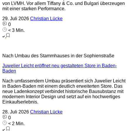
von LVMH. Vor allem Tiffany & Co. und Bulgari überzeugen
mit einer starken Performance.
29. Juli 2026
Christian Lücke
0
< 3 Min.
Nach Umbau des Stammhauses in der Sophienstraße
Juwelier Leicht eröffnet neu gestalteten Store in Baden-
Baden
Nach umfassendem Umbau präsentiert sich Juwelier Leicht
in Baden-Baden mit einem deutlich erweiterten Store. Das
neue Ladenkonzept verbindet historische Bausubstanz mit
modernem Interior Design und setzt auf ein hochwertiges
Einkaufserlebnis.
28. Juli 2026
Christian Lücke
0
< 2 Min.