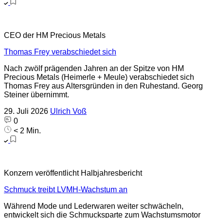
CEO der HM Precious Metals
Thomas Frey verabschiedet sich
Nach zwölf prägenden Jahren an der Spitze von HM
Precious Metals (Heimerle + Meule) verabschiedet sich
Thomas Frey aus Altersgründen in den Ruhestand. Georg
Steiner übernimmt.
29. Juli 2026
Ulrich Voß
0
< 2 Min.
Konzern veröffentlicht Halbjahresbericht
Schmuck treibt LVMH-Wachstum an
Während Mode und Lederwaren weiter schwächeln,
entwickelt sich die Schmucksparte zum Wachstumsmotor