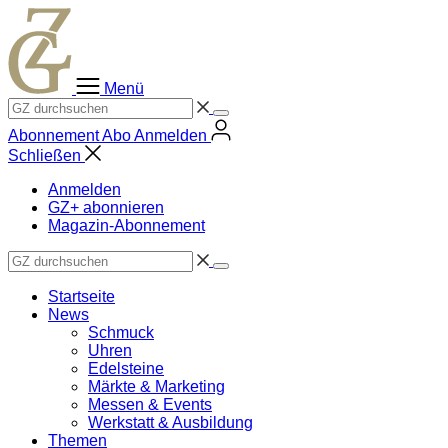
Zum
Inhalt
springen
Menü
Abonnement
Abo
Anmelden
Schließen
Anmelden
GZ+ abonnieren
Magazin-Abonnement
Startseite
News
Schmuck
Uhren
Edelsteine
Märkte & Marketing
Messen & Events
Werkstatt & Ausbildung
Themen