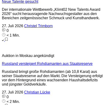
Neue Talente gesucht
Der internationale Wettbewerb „Klimt02 New Talents Award
2026“ sucht herausragende Nachwuchsgestalter aus den
Bereichen zeitgenössischer Schmuck und Kunsthandwerk.
27. Juli 2026
Christel Trimborn
0
< 1 Min.
Auktion in Moskau angekündigt
Russland versteigert Rohdiamanten aus Staatsreserve
Russland bringt große Rohdiamanten (ab 10,8 Karat) aus
seiner Staatsreserve auf den Markt. Die Versteigerung erfolgt
vor dem Hintergrund eines wachsenden Haushaltsdefizits
und jüngster Goldverkäufe.
27. Juli 2026
Christian Lücke
0
< 2 Min.