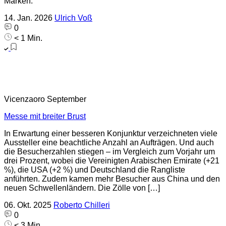
Marken.
14. Jan. 2026
Ulrich Voß
0
< 1 Min.
Vicenzaoro September
Messe mit breiter Brust
In Erwartung einer besseren Konjunktur verzeichneten viele
Aussteller eine beachtliche Anzahl an Aufträgen. Und auch
die Besucherzahlen stiegen – im Vergleich zum Vorjahr um
drei Prozent, wobei die Vereinigten Arabischen Emirate (+21
%), die USA (+2 %) und Deutschland die Rangliste
anführten. Zudem kamen mehr Besucher aus China und den
neuen Schwellenländern. Die Zölle von […]
06. Okt. 2025
Roberto Chilleri
0
< 3 Min.