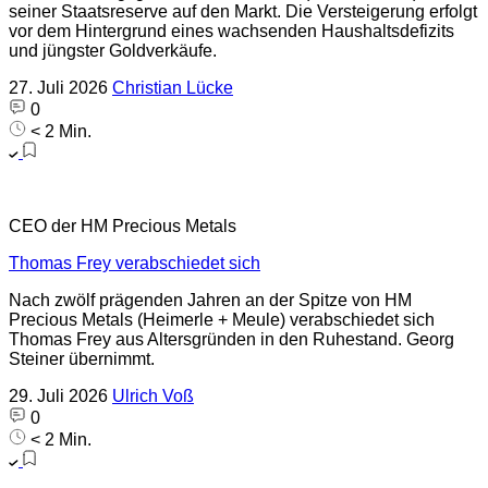
seiner Staatsreserve auf den Markt. Die Versteigerung erfolgt
vor dem Hintergrund eines wachsenden Haushaltsdefizits
und jüngster Goldverkäufe.
27. Juli 2026
Christian Lücke
0
< 2 Min.
CEO der HM Precious Metals
Thomas Frey verabschiedet sich
Nach zwölf prägenden Jahren an der Spitze von HM
Precious Metals (Heimerle + Meule) verabschiedet sich
Thomas Frey aus Altersgründen in den Ruhestand. Georg
Steiner übernimmt.
29. Juli 2026
Ulrich Voß
0
< 2 Min.