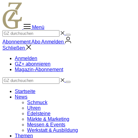
Zum
Inhalt
springen
Menü
Abonnement
Abo
Anmelden
Schließen
Anmelden
GZ+ abonnieren
Magazin-Abonnement
Startseite
News
Schmuck
Uhren
Edelsteine
Märkte & Marketing
Messen & Events
Werkstatt & Ausbildung
Themen