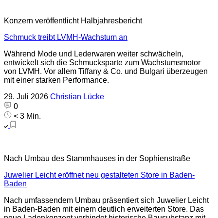
Konzern veröffentlicht Halbjahresbericht
Schmuck treibt LVMH-Wachstum an
Während Mode und Lederwaren weiter schwächeln,
entwickelt sich die Schmucksparte zum Wachstumsmotor
von LVMH. Vor allem Tiffany & Co. und Bulgari überzeugen
mit einer starken Performance.
29. Juli 2026
Christian Lücke
0
< 3 Min.
Nach Umbau des Stammhauses in der Sophienstraße
Juwelier Leicht eröffnet neu gestalteten Store in Baden-
Baden
Nach umfassendem Umbau präsentiert sich Juwelier Leicht
in Baden-Baden mit einem deutlich erweiterten Store. Das
neue Ladenkonzept verbindet historische Bausubstanz mit