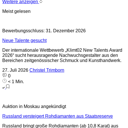
Weitere anzeigen
Meist gelesen
Bewerbungsschluss: 31. Dezember 2026
Neue Talente gesucht
Der internationale Wettbewerb „Klimt02 New Talents Award
2026“ sucht herausragende Nachwuchsgestalter aus den
Bereichen zeitgenössischer Schmuck und Kunsthandwerk.
27. Juli 2026
Christel Trimborn
0
< 1 Min.
Auktion in Moskau angekündigt
Russland versteigert Rohdiamanten aus Staatsreserve
Russland bringt große Rohdiamanten (ab 10,8 Karat) aus